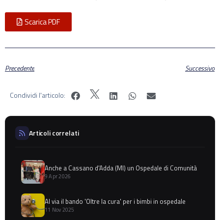
Scarica PDF
Precedente
Successivo
Condividi l'articolo:
Articoli correlati
Anche a Cassano d'Adda (MI) un Ospedale di Comunità
9 Apr 2026
Al via il bando 'Oltre la cura' per i bimbi in ospedale
11 Nov 2025