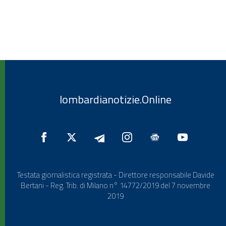
lombardianotizie.Online
Testata giornalistica registrata - Direttore responsabile Davide
Bertani - Reg. Trib. di Milano n° 14772/2019 del 7 novembre
2019