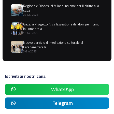
Regione e Diocesi di Milano insieme per il diritto alla
casa
24 Giu 2025
Gaza, a Progetto Arca la gestione dei doni per i bimbi
in Lombardia
13 Giu 2025
Nuovo servizio di mediazione culturale al
Fatebenefratelli
3 Giu 2025
Iscriviti ai nostri canali
WhatsApp
Telegram