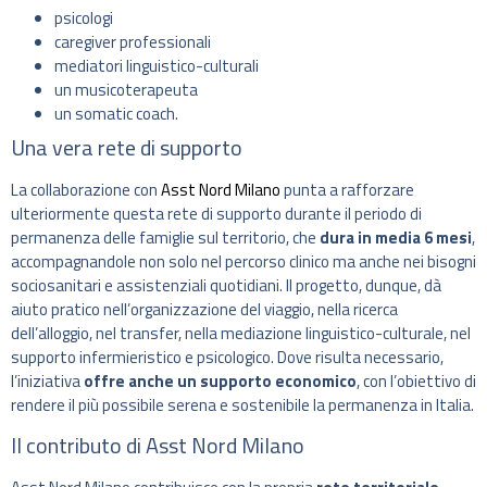
psicologi
caregiver professionali
mediatori linguistico-culturali
un musicoterapeuta
un somatic coach.
Una vera rete di supporto
La collaborazione con
Asst Nord Milano
punta a rafforzare
ulteriormente questa rete di supporto durante il periodo di
permanenza delle famiglie sul territorio, che
dura in media 6 mesi
,
accompagnandole non solo nel percorso clinico ma anche nei bisogni
sociosanitari e assistenziali quotidiani. Il progetto, dunque, dà
aiuto pratico nell’organizzazione del viaggio, nella ricerca
dell’alloggio, nel transfer, nella mediazione linguistico-culturale, nel
supporto infermieristico e psicologico. Dove risulta necessario,
l’iniziativa
offre anche un supporto economico
, con l’obiettivo di
rendere il più possibile serena e sostenibile la permanenza in Italia.
Il contributo di Asst Nord Milano