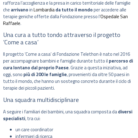
rafforza l’accoglienza e la presa in carico territoriale delle famiglie
che
arrivano
in
Lombardia
da tutto il mondo
per accedere alle
terapie geniche offerte dalla Fondazione presso l’
Ospedale San
Raffaele
.
Una cura a tutto tondo attraverso il progetto
‘Come a casa’
Il progetto ‘Come a casa’ di Fondazione Telethon è nato nel 2016
per accompagnare bambini e famiglie durante tutto il
percorso di
cura lontano dal proprio Paese
. Grazie a questa iniziativa, ad
oggi, sono
più di 200 le famiglie
, provenienti da oltre 50 paesi in
tutto il mondo, che hanno un sostegno concreto durante il ciclo di
terapie dei piccoli pazienti.
Una squadra multidisciplinare
A seguire i familiari dei bambini, una squadra composta da
diversi
specialisti
, tra cui:
un care coordinator
infermieri di ricerca