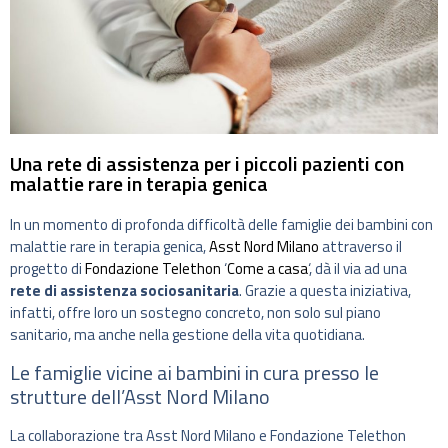
Una rete di assistenza per i piccoli pazienti con
malattie rare in terapia genica
In un momento di profonda difficoltà delle famiglie dei bambini con
malattie rare in terapia genica,
Asst Nord Milano
attraverso il
progetto di
Fondazione Telethon
‘
Come a casa
‘, dà il via ad una
rete di assistenza sociosanitaria
. Grazie a questa iniziativa,
infatti, offre loro un sostegno concreto, non solo sul piano
sanitario, ma anche nella gestione della vita quotidiana.
Le famiglie vicine ai bambini in cura presso le
strutture dell’Asst Nord Milano
La collaborazione tra Asst Nord Milano e Fondazione Telethon