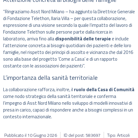
“Ringraziamo Asst Nord Milano – ha aggiunto la Direttrice Generale
di Fondazione Telethon, Ilaria Villa – per questa collaborazione,
espressione di una visione secondo la quale l’impatto del lavoro di
Fondazione Telethon sulle persone parte dalla ricerca in
laboratorio, arriva fino alla
disponibilità delle terapie
e include
l’attenzione concreta ai bisogni quotidiani dei pazienti e delle loro
famiglie, nel rispetto dei principi di ascolto e vicinanza che dal 2016
sono alla base del progetto ‘Come a Casa’ e di un rapporto
costante con le associazioni dei pazienti”.
L’importanza della sanità territoriale
La collaborazione rafforza, inoltre, il
ruolo della Casa di Comunità
come nodo strategico della sanità territoriale e conferma
l’impegno di Asst Nord Milano nello sviluppo di modelli innovativi di
presa in carico, capaci di rispondere anche a bisogni complessi in un
contesto internazionale.
Pubblicato il
10 Giugno 2026
ID del post: 583697
Tipo: Articoli