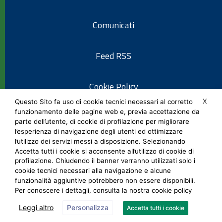
Comunicati
Feed RSS
Cookie Policy
X
Questo Sito fa uso di cookie tecnici necessari al corretto
funzionamento delle pagine web e, previa accettazione da
Informativa privacy
parte dell’utente, di cookie di profilazione per migliorare
l’esperienza di navigazione degli utenti ed ottimizzare
l’utilizzo dei servizi messi a disposizione. Selezionando
Note legali
Accetta tutti i cookie si acconsente all’utilizzo di cookie di
profilazione. Chiudendo il banner verranno utilizzati solo i
cookie tecnici necessari alla navigazione e alcune
Social Media Policy
funzionalità aggiuntive potrebbero non essere disponibili.
Per conoscere i dettagli, consulta la nostra cookie policy
Leggi altro
Personalizza
Accetta tutti i cookie