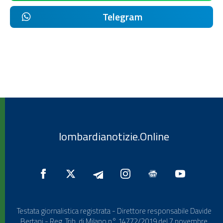
Telegram
lombardianotizie.Online
Testata giornalistica registrata - Direttore responsabile Davide
Bertani - Reg. Trib. di Milano n° 14772/2019 del 7 novembre