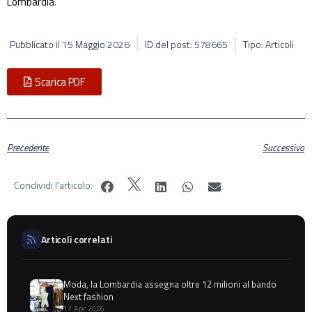
Lombardia
.
Pubblicato il
15 Maggio 2026
ID del post: 578665
Tipo: Articoli
Scarica PDF
Precedente
Successivo
Condividi l'articolo:
Articoli correlati
Moda, la Lombardia assegna oltre 12 milioni al bando
Next fashion
17 Apr 2026