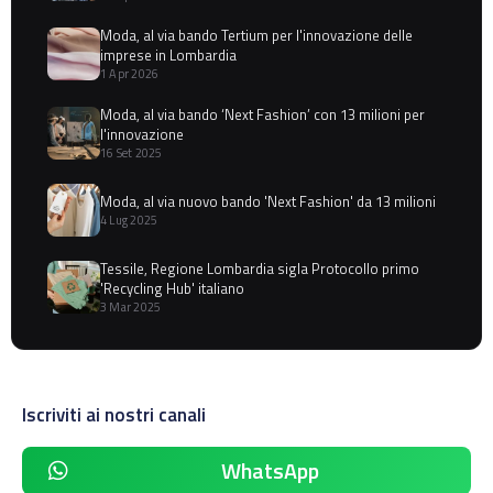
Moda, al via bando Tertium per l'innovazione delle
imprese in Lombardia
1 Apr 2026
Moda, al via bando ‘Next Fashion’ con 13 milioni per
l'innovazione
16 Set 2025
Moda, al via nuovo bando 'Next Fashion' da 13 milioni
4 Lug 2025
Tessile, Regione Lombardia sigla Protocollo primo
'Recycling Hub' italiano
3 Mar 2025
Iscriviti ai nostri canali
WhatsApp