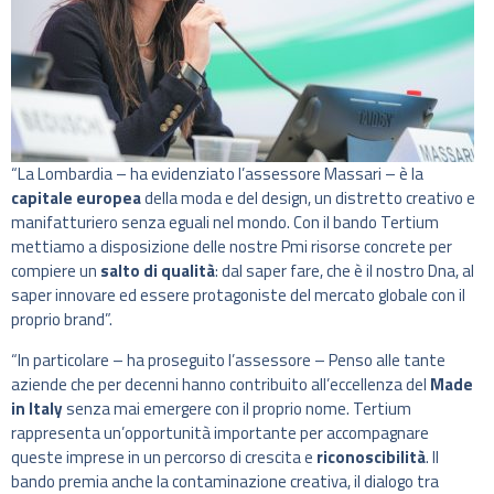
“La Lombardia – ha evidenziato l’assessore Massari – è la
capitale europea
della moda e del design, un distretto creativo e
manifatturiero senza eguali nel mondo. Con il bando Tertium
mettiamo a disposizione delle nostre Pmi risorse concrete per
compiere un
salto di qualità
: dal saper fare, che è il nostro Dna, al
saper innovare ed essere protagoniste del mercato globale con il
proprio brand”.
“In particolare – ha proseguito l’assessore – Penso alle tante
aziende che per decenni hanno contribuito all’eccellenza del
Made
in Italy
senza mai emergere con il proprio nome. Tertium
rappresenta un’opportunità importante per accompagnare
queste imprese in un percorso di crescita e
riconoscibilità
. Il
bando premia anche la contaminazione creativa, il dialogo tra