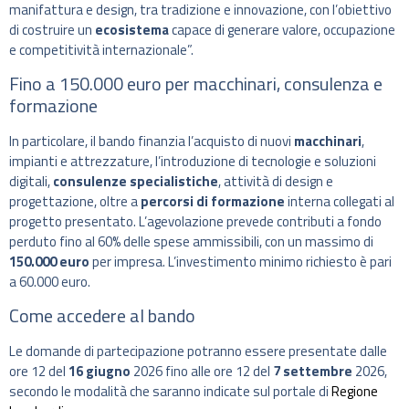
manifattura e design, tra tradizione e innovazione, con l’obiettivo
di costruire un
ecosistema
capace di generare valore, occupazione
e competitività internazionale”.
Fino a 150.000 euro per macchinari, consulenza e
formazione
In particolare, il bando finanzia l’acquisto di nuovi
macchinari
,
impianti e attrezzature, l’introduzione di tecnologie e soluzioni
digitali,
consulenze specialistiche
, attività di design e
progettazione, oltre a
percorsi di formazione
interna collegati al
progetto presentato. L’agevolazione prevede contributi a fondo
perduto fino al 60% delle spese ammissibili, con un massimo di
150.000 euro
per impresa. L’investimento minimo richiesto è pari
a 60.000 euro.
Come accedere al bando
Le domande di partecipazione potranno essere presentate dalle
ore 12 del
16 giugno
2026 fino alle ore 12 del
7 settembre
2026,
secondo le modalità che saranno indicate sul portale di
Regione