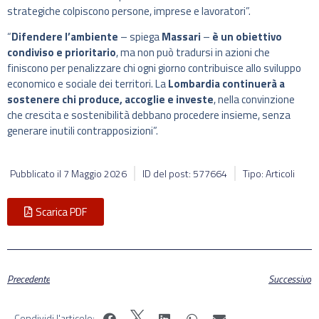
strategiche colpiscono persone, imprese e lavoratori”.
“
Difendere l’ambiente
– spiega
Massari
–
è un obiettivo
condiviso e prioritario
, ma non può tradursi in azioni che
finiscono per penalizzare chi ogni giorno contribuisce allo sviluppo
economico e sociale dei territori. La
Lombardia continuerà a
sostenere chi produce, accoglie e investe
, nella convinzione
che crescita e sostenibilità debbano procedere insieme, senza
generare inutili contrapposizioni”.
Pubblicato il
7 Maggio 2026
ID del post: 577664
Tipo: Articoli
Scarica PDF
Precedente
Successivo
Condividi l'articolo: