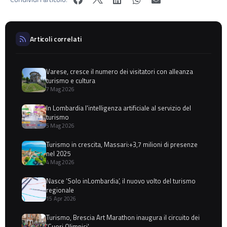
Articoli correlati
Varese, cresce il numero dei visitatori con alleanza
turismo e cultura
7 Mag 2026
In Lombardia l'intelligenza artificiale al servizio del
turismo
5 Mag 2026
Turismo in crescita, Massari:+3,7 milioni di presenze
nel 2025
4 Mag 2026
Nasce ‘Solo inLombardia’, il nuovo volto del turismo
regionale
15 Apr 2026
Turismo, Brescia Art Marathon inaugura il circuito dei
'Cuori Olimpici'