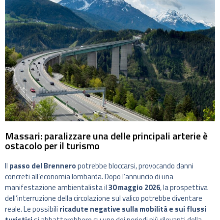
Massari: paralizzare una delle principali arterie è
ostacolo per il turismo
Il
passo del Brennero
potrebbe bloccarsi, provocando danni
concreti all’economia lombarda. Dopo l’annuncio di una
manifestazione ambientalista il
30 maggio 2026
, la prospettiva
dell’interruzione della circolazione sul valico potrebbe diventare
reale. Le possibili
ricadute negative sulla mobilità e sui flussi
turistici
si abbatterebbero su uno dei periodi più rilevanti della