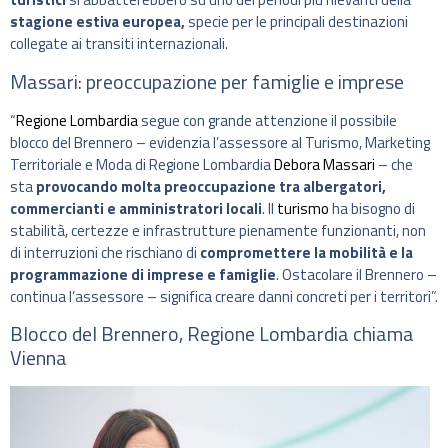
stagione estiva europea,
specie per le principali destinazioni
collegate ai transiti internazionali.
Massari: preoccupazione per famiglie e imprese
“
Regione Lombardia
segue con grande attenzione il possibile
blocco del Brennero – evidenzia l’assessore al Turismo, Marketing
Territoriale e Moda di Regione Lombardia
Debora Massari
– che
sta
provocando molta preoccupazione tra albergatori,
commercianti e amministratori locali
. Il
turismo
ha bisogno di
stabilità, certezze e infrastrutture pienamente funzionanti, non
di interruzioni che rischiano di
compromettere la mobilità e la
programmazione di imprese e famiglie
. Ostacolare il Brennero –
continua l’assessore – significa creare danni concreti per i territori”.
Blocco del Brennero, Regione Lombardia chiama
Vienna