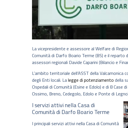
La vicepresidente e assessore al Welfare di Regi
Comunità di Darfo Boario Terme (BS) e il reparto di
assessori regionali Davide Caparini (Bilancio e Fin
L’ambito territoriale dell’ASST della Valcamonica c
degli Enti locali. La
legge di potenziamento
della s
Ospedali di Comunità (Esine e Edolo) e di 8 Case 
Ossimo, Breno, Cedegolo, Edolo e Ponte di Legno)
I servizi attivi nella Casa di
Comunità di Darfo Boario Terme
I principali servizi attivi nella Casa di Comunità