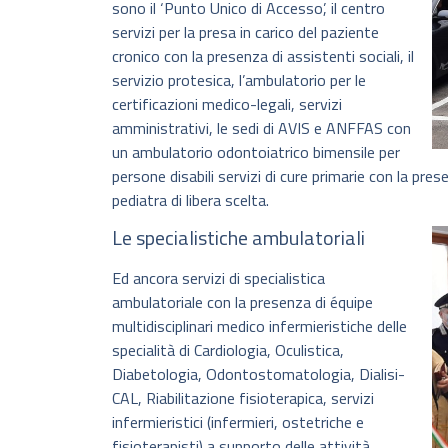
sono il ‘Punto Unico di Accesso’, il centro
servizi per la presa in carico del paziente
cronico con la presenza di assistenti sociali, il
servizio protesica, l’ambulatorio per le
certificazioni medico-legali, servizi
amministrativi, le sedi di AVIS e ANFFAS con
un ambulatorio odontoiatrico bimensile per
persone disabili servizi di cure primarie con la pre
pediatra di libera scelta.
Le specialistiche ambulatoriali
Ed ancora servizi di specialistica
ambulatoriale con la presenza di équipe
multidisciplinari medico infermieristiche delle
specialità di Cardiologia, Oculistica,
Diabetologia, Odontostomatologia, Dialisi-
CAL, Riabilitazione fisioterapica, servizi
infermieristici (infermieri, ostetriche e
fisioterapisti) a supporto delle attività