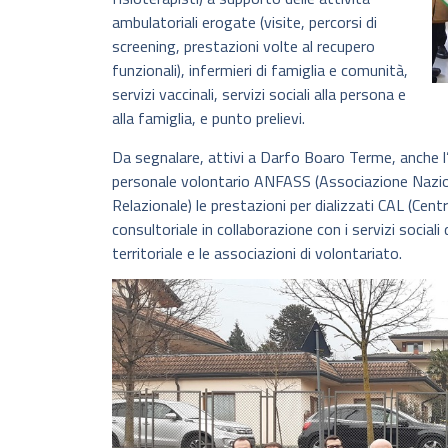
ambulatoriali erogate (visite, percorsi di
screening, prestazioni volte al recupero
funzionali), infermieri di famiglia e comunità,
servizi vaccinali, servizi sociali alla persona e
alla famiglia, e punto prelievi.
Da segnalare, attivi a Darfo Boaro Terme, anche l’od
personale volontario ANFASS (Associazione Naziona
Relazionale) le prestazioni per dializzati CAL (Centr
consultoriale in collaborazione con i servizi sociali
territoriale e le associazioni di volontariato.