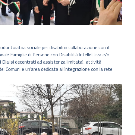
ontoiatria sociale per disabili in collaborazione con il
le Famiglie di Persone con Disabilità Intellettiva e/o
i Dialisi decentrati ad assistenza limitata), attività
 dei Comuni e un’area dedicata all’integrazione con la rete