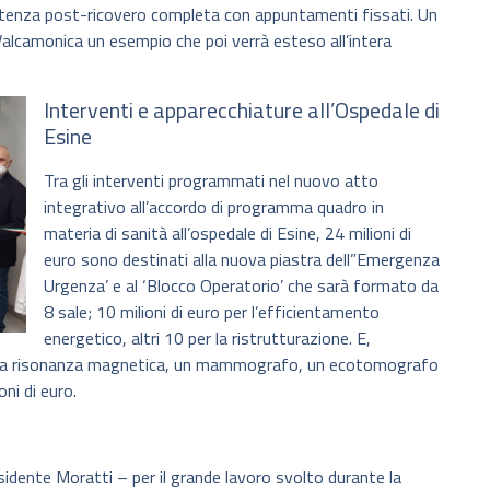
istenza post-ricovero completa con appuntamenti fissati. Un
 Valcamonica un esempio che poi verrà esteso all’intera
Interventi e apparecchiature all’Ospedale di
Esine
Tra gli interventi programmati nel nuovo atto
integrativo all’accordo di programma quadro in
materia di sanità all’ospedale di Esine, 24 milioni di
euro sono destinati alla nuova piastra dell”Emergenza
Urgenza’ e al ‘Blocco Operatorio’ che sarà formato da
8 sale; 10 milioni di euro per l’efficientamento
energetico, altri 10 per la ristrutturazione. E,
e, una risonanza magnetica, un mammografo, un ecotomografo
ni di euro.
sidente Moratti – per il grande lavoro svolto durante la