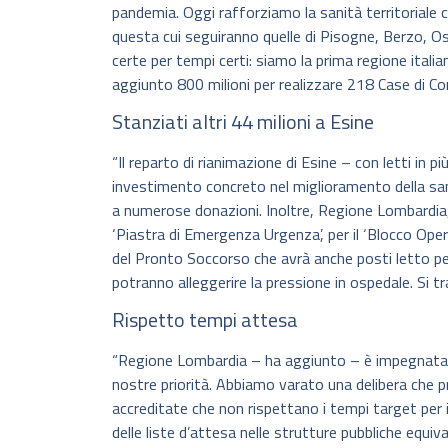
pandemia. Oggi rafforziamo la sanità territoriale 
questa cui seguiranno quelle di Pisogne, Berzo, O
certe per tempi certi: siamo la prima regione italian
aggiunto 800 milioni per realizzare 218 Case di C
Stanziati altri 44 milioni a Esine
“Il reparto di rianimazione di Esine – con letti in 
investimento concreto nel miglioramento della san
a numerose donazioni. Inoltre, Regione Lombardia, 
‘Piastra di Emergenza Urgenza’, per il ‘Blocco Oper
del Pronto Soccorso che avrà anche posti letto p
potranno alleggerire la pressione in ospedale. Si tra
Rispetto tempi attesa
“Regione Lombardia – ha aggiunto – è impegnata per
nostre priorità. Abbiamo varato una delibera che p
accreditate che non rispettano i tempi target per i r
delle liste d’attesa nelle strutture pubbliche equiv