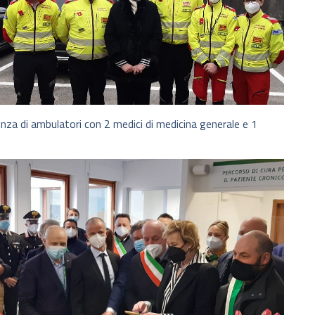
senza di ambulatori con 2 medici di medicina generale e 1