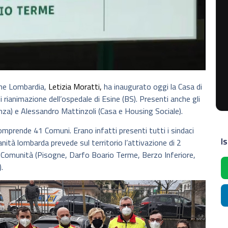
one Lombardia,
Letizia Moratti,
ha inaugurato oggi la Casa di
 rianimazione dell’ospedale di Esine (BS). Presenti anche gli
anza) e Alessandro Mattinzoli (Casa e Housing Sociale).
omprende 41 Comuni. Erano infatti presenti tutti i sindaci
Is
anità lombarda prevede sul territorio l’attivazione di 2
di Comunità (Pisogne, Darfo Boario Terme, Berzo Inferiore,
.