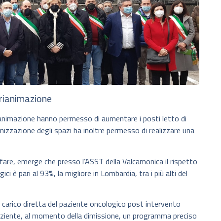
 rianimazione
ianimazione hanno permesso di aumentare i posti letto di
anizzazione degli spazi ha inoltre permesso di realizzare una
fare, emerge che presso l’ASST della Valcamonica il rispetto
ici è pari al 93%, la migliore in Lombardia, tra i più alti del
n carico diretta del paziente oncologico post intervento
 paziente, al momento della dimissione, un programma preciso