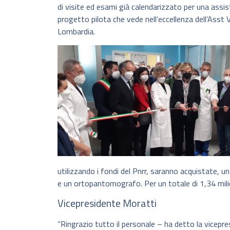
di visite ed esami già calendarizzato per una ass
progetto pilota che vede nell’eccellenza dell’Asst
Lombardia.
utilizzando i fondi del Pnrr, saranno acquistat
e un ortopantomografo. Per un totale di 1,34 milio
Vicepresidente Moratti
“Ringrazio tutto il personale – ha detto la vicepre