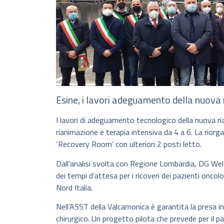
Esine, i lavori adeguamento della nuova
I lavori di adeguamento tecnologico della nuova r
rianimazione e terapia intensiva da 4 a 6. La riorg
‘Recovery Room’ con ulteriori 2 posti letto.
Dall’analisi svolta con Regione Lombardia, DG Wel
dei tempi d’attesa per i ricoveri dei pazienti oncolog
Nord Italia.
Nell’ASST della Valcamonica è garantita la presa i
chirurgico. Un progetto pilota che prevede per il