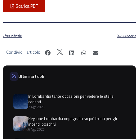
Scarica PDF
Precedente
Successivo
Condividi l'articolo:
Ultimi articoli
In Lombardia tante occasioni per vedere le stelle
cadenti
7 Ago 2026
Regione Lombardia impegnata su più fronti per gli
incendi boschivi
6 Ago 2026