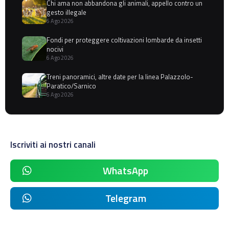
Chi ama non abbandona gli animali, appello contro un
gesto illegale
6 Ago 2026
Fondi per proteggere coltivazioni lombarde da insetti
nocivi
6 Ago 2026
Treni panoramici, altre date per la linea Palazzolo-
Paratico/Sarnico
6 Ago 2026
Iscriviti ai nostri canali
WhatsApp
Telegram