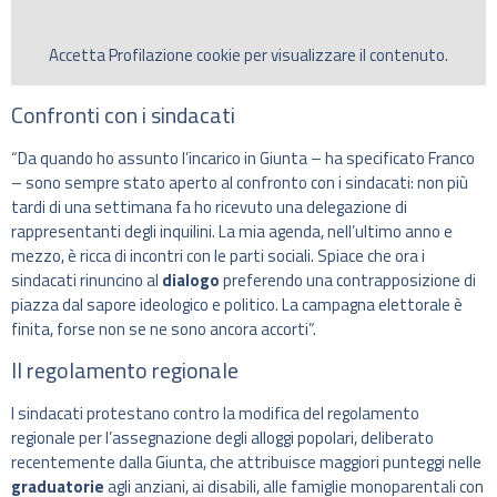
Accetta
Profilazione
cookie per visualizzare il contenuto.
Confronti con i sindacati
“Da quando ho assunto l’incarico in Giunta – ha specificato Franco
– sono sempre stato aperto al confronto con i sindacati: non più
tardi di una settimana fa ho ricevuto una delegazione di
rappresentanti degli inquilini. La mia agenda, nell’ultimo anno e
mezzo, è ricca di incontri con le parti sociali. Spiace che ora i
sindacati rinuncino al
dialogo
preferendo una contrapposizione di
piazza dal sapore ideologico e politico. La campagna elettorale è
finita, forse non se ne sono ancora accorti”.
Il regolamento regionale
I sindacati protestano contro la modifica del regolamento
regionale per l’assegnazione degli alloggi popolari, deliberato
recentemente dalla Giunta, che attribuisce maggiori punteggi nelle
graduatorie
agli anziani, ai disabili, alle famiglie monoparentali con