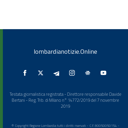
lombardianotizie.Online
Testata giornalistica registrata - Direttore responsabile Davide
Bertani - Reg. Trib. di Milano n° 14772/2019 del 7 novembre
2019
© Copyright Regione Lombardia tutti i diritti riservati - C.F. 80050050154 -