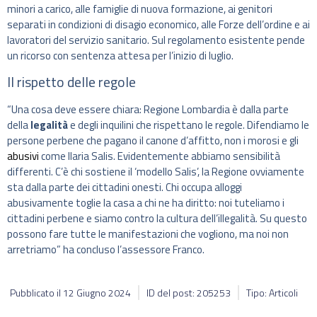
minori a carico, alle famiglie di nuova formazione, ai genitori
separati in condizioni di disagio economico, alle Forze dell’ordine e ai
lavoratori del servizio sanitario. Sul regolamento esistente pende
un ricorso con sentenza attesa per l’inizio di luglio.
Il rispetto delle regole
“Una cosa deve essere chiara: Regione Lombardia è dalla parte
della
legalità
e degli inquilini che rispettano le regole. Difendiamo le
persone perbene che pagano il canone d’affitto, non i morosi e gli
abusivi
come Ilaria Salis. Evidentemente abbiamo sensibilità
differenti. C’è chi sostiene il ‘modello Salis’, la Regione ovviamente
sta dalla parte dei cittadini onesti. Chi occupa alloggi
abusivamente toglie la casa a chi ne ha diritto: noi tuteliamo i
cittadini perbene e siamo contro la cultura dell’illegalità. Su questo
possono fare tutte le manifestazioni che vogliono, ma noi non
arretriamo” ha concluso l’assessore Franco.
Pubblicato il
12 Giugno 2024
ID del post: 205253
Tipo: Articoli