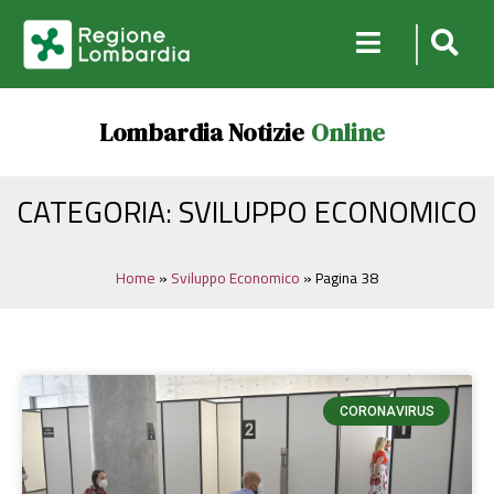
Lombardia Notizie
Online
CATEGORIA: SVILUPPO ECONOMICO
Home
»
Sviluppo Economico
»
Pagina 38
CORONAVIRUS