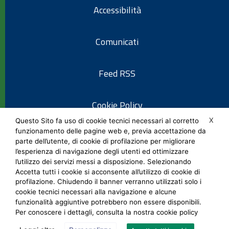
Accessibilità
Comunicati
Feed RSS
Cookie Policy
X
Questo Sito fa uso di cookie tecnici necessari al corretto
funzionamento delle pagine web e, previa accettazione da
Informativa privacy
parte dell’utente, di cookie di profilazione per migliorare
l’esperienza di navigazione degli utenti ed ottimizzare
l’utilizzo dei servizi messi a disposizione. Selezionando
Note legali
Accetta tutti i cookie si acconsente all’utilizzo di cookie di
profilazione. Chiudendo il banner verranno utilizzati solo i
cookie tecnici necessari alla navigazione e alcune
Social Media Policy
funzionalità aggiuntive potrebbero non essere disponibili.
Per conoscere i dettagli, consulta la nostra cookie policy