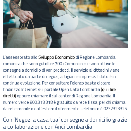
L’assessorato allo
Sviluppo Economico
di Regione Lombardia
comunica che sono già oltre 700 i Comuni in cui sono attive le
consegne a domicilio di vari prodotti. Il servizio ai cittadini viene
effettuato da parte di negozi, artigiani e imprese. Il dato è in
continua evoluzione. Per consultare l’elenco basta cliccare
l’indirizzo Internet sul portale Open Data Lombardia
(qui i link
diretti)
oppure chiamare il call center di Regione Lombardia. Il
numero verde 800.318.318 è gratuito da rete fissa, per chi chiama
da rete mobile o dall’estero il riferimento telefonico è 0232323325.
Con ‘Negozi a casa tua’ consegne a domicilio grazie
a collaborazione con Anci Lombardia