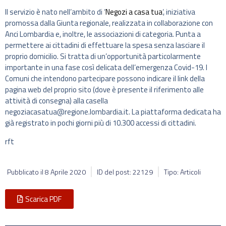
Il servizio è nato nell’ambito di ‘
Negozi a casa tua
‘, iniziativa
promossa dalla Giunta regionale, realizzata in collaborazione con
Anci Lombardia e, inoltre, le associazioni di categoria. Punta a
permettere ai cittadini di effettuare la spesa senza lasciare il
proprio domicilio. Si tratta di un’opportunità particolarmente
importante in una fase così delicata dell’emergenza Covid-19. I
Comuni che intendono partecipare possono indicare il link della
pagina web del proprio sito (dove è presente il riferimento alle
attività di consegna) alla casella
negoziacasatua@regione.lombardia.it. La piattaforma dedicata ha
già registrato in pochi giorni più di 10.300 accessi di cittadini.
rft
Pubblicato il
8 Aprile 2020
ID del post: 22129
Tipo: Articoli
Scarica PDF