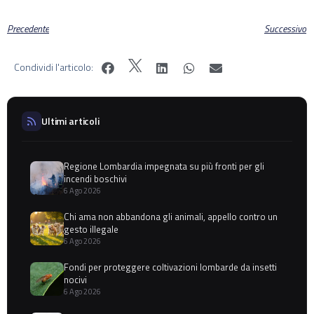
Precedente
Successivo
Condividi l'articolo:
Ultimi articoli
Regione Lombardia impegnata su più fronti per gli
incendi boschivi
6 Ago 2026
Chi ama non abbandona gli animali, appello contro un
gesto illegale
6 Ago 2026
Fondi per proteggere coltivazioni lombarde da insetti
nocivi
6 Ago 2026