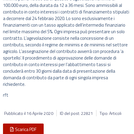
100.000 euro, della durata da 12 a 36 mesi. Sono ammissibili al
contributo in conto interessi i contratti di finanziamento stipulati
a decorrere dal 24 febbraio 2020. Lo sono esclusivamente i
finanziamenti con un tasso applicato dell’intermedio finanziario
nel limite massimo del 5%. Ogni impresa può presentare un solo
contratto. L’agevolazione consiste nella concessione di un
contributo, secondo il regime de minimis e de minimis nel settore
agricolo. L’assegnazione del contributo avverrà con procedura ‘a
sportello’. Il procedimento di approvazione delle domande di
contributo in conto interessi per l’abbattimento tassi si
concluderà entro 30 giorni dalla data di presentazione della
domanda di contributo da parte di ogni singola impresa
richiedente.
rft
Pubblicato il
16 Aprile 2020
ID del post: 22821
Tipo: Articoli
Scarica PDF