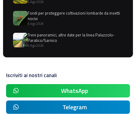
6 Ago 2026
Fondi per proteggere coltivazioni lombarde da insetti
nocivi
6 Ago 2026
Treni panoramici, altre date per la linea Palazzolo-
Paratico/Sarnico
6 Ago 2026
Iscriviti ai nostri canali
WhatsApp
Telegram