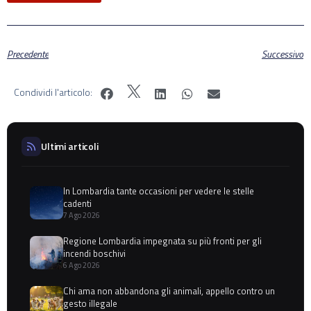
Precedente
Successivo
Condividi l'articolo:
Ultimi articoli
In Lombardia tante occasioni per vedere le stelle
cadenti
7 Ago 2026
Regione Lombardia impegnata su più fronti per gli
incendi boschivi
6 Ago 2026
Chi ama non abbandona gli animali, appello contro un
gesto illegale