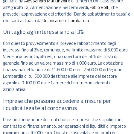
guidato da
Alessandro Mattinzoli
e di concerto con l’assessore
all’Agricoltura, Alimentazione e Sistemi verdi,
Fabio Rolfi
, che
prevede l’approvazione dei criteri del ‘Bando abbattimento tassi’ e
che sarà attuata da
Unioncamere Lombardia
.
Un taglio agli interessi sino al 3%
Con questo provvedimento si prevede l’abbattimento degli
interessi fino al 3% e, comunque, nel limite massimo di 5.000 euro.
Viene riconosciuta, altresì, una copertura del 50% dei costi di
garanzia fino ad un valore massimo di 1.000 euro. La dotazione
finanziaria del bando è di 11.600.000 euro: 2.500.000 di Regione
Lombardia di cui 500.000 destinate alle imprese del settore
agricolo e 9.100.000 dalle Camere di Commercio aderenti
all’iniziativa.
Imprese che possono accedere a misure per
liquidità legate al coronavirus
Possono beneficiare del contributo le imprese che stipulino un
contratto di finanziamento, per operazioni di liquidità di importo
minimo pari a 10.000 euro. Questo è agevolabile nei limiti di