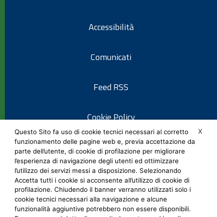
Accessibilità
Comunicati
Feed RSS
Cookie Policy
X
Questo Sito fa uso di cookie tecnici necessari al corretto
funzionamento delle pagine web e, previa accettazione da
Informativa privacy
parte dell’utente, di cookie di profilazione per migliorare
l’esperienza di navigazione degli utenti ed ottimizzare
l’utilizzo dei servizi messi a disposizione. Selezionando
Note legali
Accetta tutti i cookie si acconsente all’utilizzo di cookie di
profilazione. Chiudendo il banner verranno utilizzati solo i
cookie tecnici necessari alla navigazione e alcune
Social Media Policy
funzionalità aggiuntive potrebbero non essere disponibili.