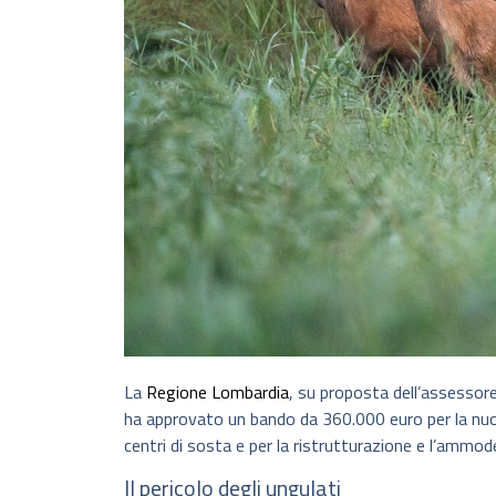
La
Regione Lombardia
, su proposta dell’assessore
ha approvato un bando da 360.000 euro per la nuov
centri di sosta e per la ristrutturazione e l’ammod
Il pericolo degli ungulati