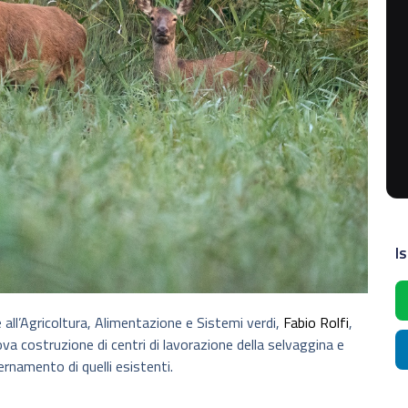
Is
 all’Agricoltura, Alimentazione e Sistemi verdi,
Fabio Rolfi
,
a costruzione di centri di lavorazione della selvaggina e
ernamento di quelli esistenti.