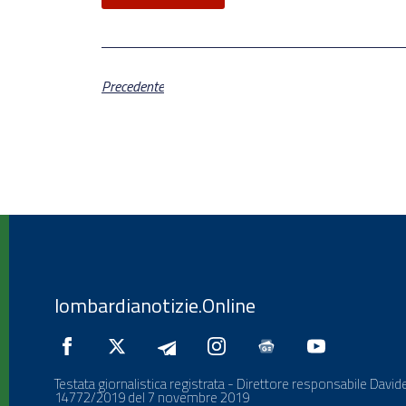
Precedente
lombardianotizie.Online
Testata giornalistica registrata - Direttore responsabile Davide
14772/2019 del 7 novembre 2019