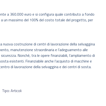
te a 360.000 euro e si configura quale contributo a fondo
o a un massimo del 100% del costo totale del progetto, per
i la nuova costruzione di centri di lavorazione della selvaggina
amento, manutenzione straordinaria e l’adeguamento alle
 sicurezza. Nonché, tra le opere finanziabili, l’ampliamento di
i sosta esistenti. Finanziabile anche l’acquisto di macchine e
entro di lavorazione della selvaggina e dei centri di sosta.
Tipo: Articoli