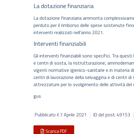
La dotazione finanziaria
La dotazione finanziaria ammonta complessivamen
perduto per il rimborso delle spese sostenute fin
interventi realizzati nell’anno 2021.
Interventi finanziabili
Gli interventi finanziabili sono specifici. Tra quest
e centri di sosta, la ristrutturazione, ammodern
vigenti normative igienico-sanitarie e in materia di
centri di lavorazione della selvaggina e di centri d
attrezzature per lo svolgimento delle attività del c
gus
Pubblicato il
7 Aprile 2021
ID del post: 49153
Scarica PDF