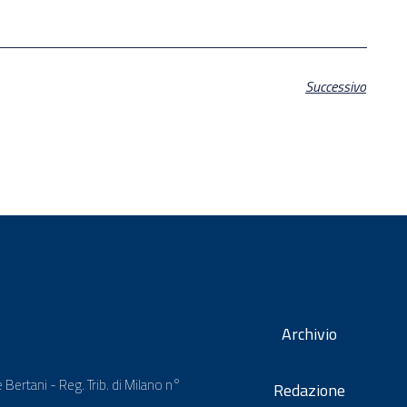
Successivo
Archivio
 Bertani - Reg. Trib. di Milano n°
Redazione