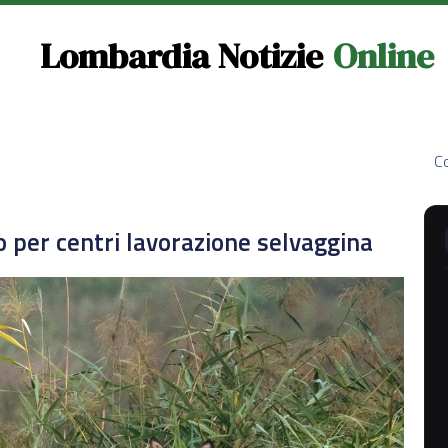
Lombardia Notizie
Online
Co
o per centri lavorazione selvaggina