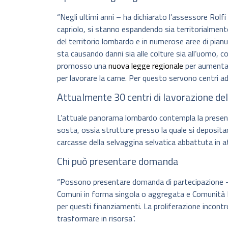
“Negli ultimi anni – ha dichiarato l’assessore Rolfi 
capriolo, si stanno espandendo sia territorialment
del territorio lombardo e in numerose aree di pi
sta causando danni sia alle colture sia all’uomo
promosso una
nuova legge regionale
per aumentar
per lavorare la carne. Per questo servono centri ade
Attualmente 30 centri di lavorazione de
L’attuale panorama lombardo contempla la presenza d
sosta, ossia strutture presso la quale si deposit
carcasse della selvaggina selvatica abbattuta in a
Chi può presentare domanda
“Possono presentare domanda di partecipazione – 
Comuni in forma singola o aggregata e Comunità M
per questi finanziamenti. La proliferazione incont
trasformare in risorsa”.