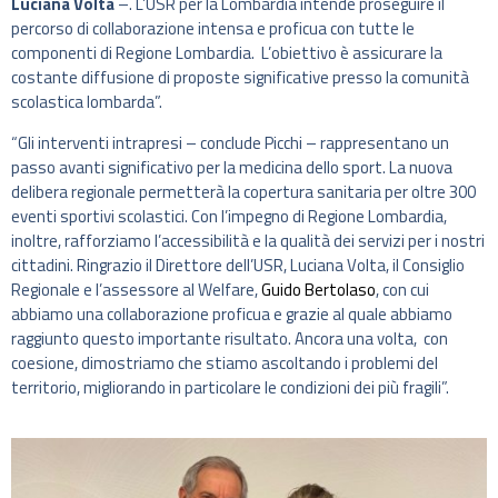
Luciana Volta
–. L’USR per la Lombardia intende proseguire il
percorso di collaborazione intensa e proficua con tutte le
componenti di Regione Lombardia. L’obiettivo è assicurare la
costante diffusione di proposte significative presso la comunità
scolastica lombarda”.
“Gli interventi intrapresi – conclude Picchi – rappresentano un
passo avanti significativo per la medicina dello sport. La nuova
delibera regionale permetterà la copertura sanitaria per oltre 300
eventi sportivi scolastici. Con l’impegno di Regione Lombardia,
inoltre, rafforziamo l’accessibilità e la qualità dei servizi per i nostri
cittadini. Ringrazio il Direttore dell’USR, Luciana Volta, il Consiglio
Regionale e l’assessore al Welfare,
Guido Bertolaso
, con cui
abbiamo una collaborazione proficua e grazie al quale abbiamo
raggiunto questo importante risultato. Ancora una volta, con
coesione, dimostriamo che stiamo ascoltando i problemi del
territorio, migliorando in particolare le condizioni dei più fragili”.