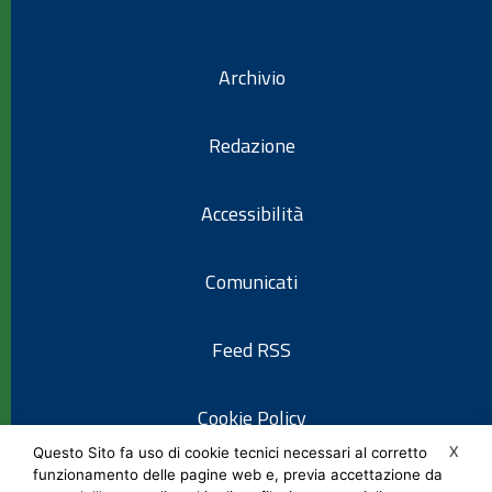
Archivio
Redazione
Accessibilità
Comunicati
Feed RSS
Cookie Policy
X
Questo Sito fa uso di cookie tecnici necessari al corretto
funzionamento delle pagine web e, previa accettazione da
Informativa privacy