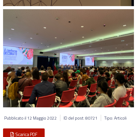
Pubblicato il
12 Maggio 2022
ID del post: 80721
Tipo: Articoli
Scarica PDF