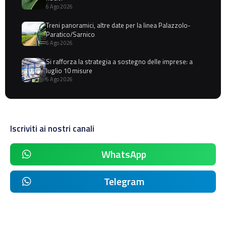
6 Ago 2026
Treni panoramici, altre date per la linea Palazzolo-
Paratico/Sarnico
6 Ago 2026
Si rafforza la strategia a sostegno delle imprese: a
luglio 10 misure
6 Ago 2026
Iscriviti ai nostri canali
WhatsApp
Telegram