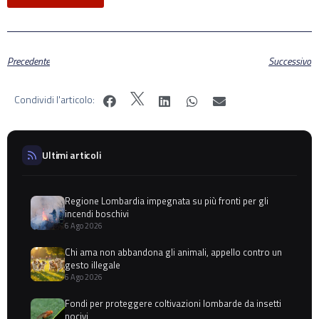
Precedente
Successivo
Condividi l'articolo:
Ultimi articoli
Regione Lombardia impegnata su più fronti per gli
incendi boschivi
6 Ago 2026
Chi ama non abbandona gli animali, appello contro un
gesto illegale
6 Ago 2026
Fondi per proteggere coltivazioni lombarde da insetti
nocivi