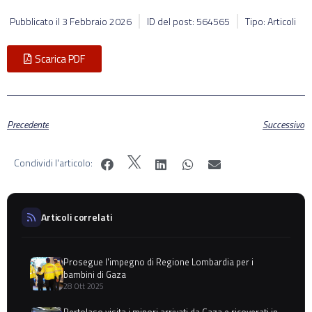
Pubblicato il
3 Febbraio 2026
ID del post: 564565
Tipo: Articoli
Scarica PDF
Precedente
Successivo
Condividi l'articolo:
Articoli correlati
Prosegue l'impegno di Regione Lombardia per i
bambini di Gaza
28 Ott 2025
Bertolaso visita i minori arrivati da Gaza e ricoverati in