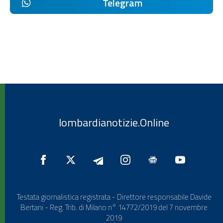
Telegram
lombardianotizie.Online
Testata giornalistica registrata - Direttore responsabile Davide
Bertani - Reg. Trib. di Milano n° 14772/2019 del 7 novembre
2019