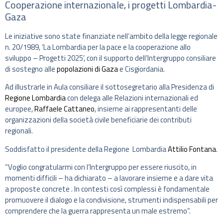
Cooperazione internazionale, i progetti Lombardia-
Gaza
Le iniziative sono state finanziate nell’ambito della legge regionale
n. 20/1989, ‘La Lombardia per la pace e la cooperazione allo
sviluppo – Progetti 2025’, con il supporto dell’Intergruppo consiliare
di sostegno alle
popolazioni di Gaza
e Cisgiordania.
Ad illustrarle in Aula consiliare il sottosegretario alla Presidenza di
Regione Lombardia
con delega alle Relazioni internazionali ed
europee,
Raffaele Cattaneo
, insieme ai rappresentanti delle
organizzazioni della società civile beneficiarie dei contributi
regionali.
Soddisfatto il presidente della Regione Lombardia
Attilio Fontana
.
“Voglio congratularmi con l’Intergruppo per essere riuscito, in
momenti difficili – ha dichiarato – a lavorare insieme e a dare vita
a proposte concrete . In contesti così complessi è fondamentale
promuovere il dialogo e la condivisione, strumenti indispensabili per
comprendere che la guerra rappresenta un male estremo”.