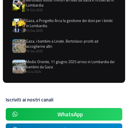
Lombardia
19 Giu 2025
Gaza, a Progetto Arca la gestione dei doni per i bimbi
in Lombardia
13 Giu 2025
Gaza, i bambini a Linate. Bertolaso: pronti ad
accoglierne altri
10 Giu 2025
Medio Oriente, 11 giugno 2025 arrivo in Lombardia dei
bambini da Gaza
9 Giu 2025
Iscriviti ai nostri canali
WhatsApp