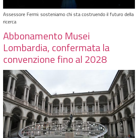
Assessore Fermi: sosteniamo chi sta costruendo il futuro della
ricerca
Abbonamento Musei
Lombardia, confermata la
convenzione fino al 2028