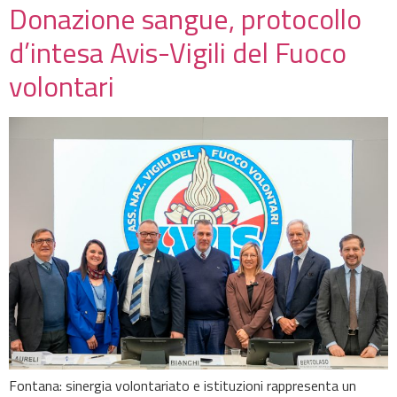
Donazione sangue, protocollo
d’intesa Avis-Vigili del Fuoco
volontari
Fontana: sinergia volontariato e istituzioni rappresenta un