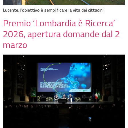
Lucente: l’obiettivo è semplificare la vita dei cittadini
Premio ‘Lombardia è Ricerca’
2026, apertura domande dal 2
marzo