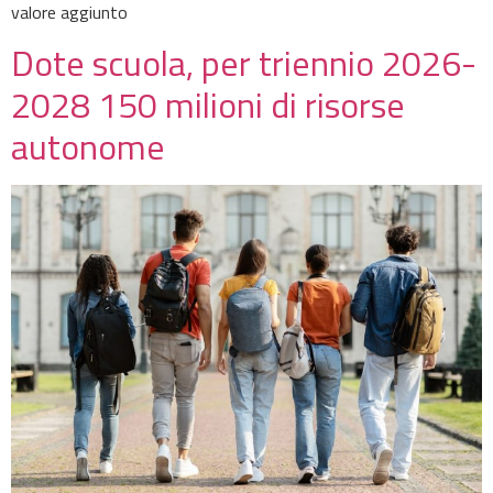
valore aggiunto
Dote scuola, per triennio 2026-
2028 150 milioni di risorse
autonome