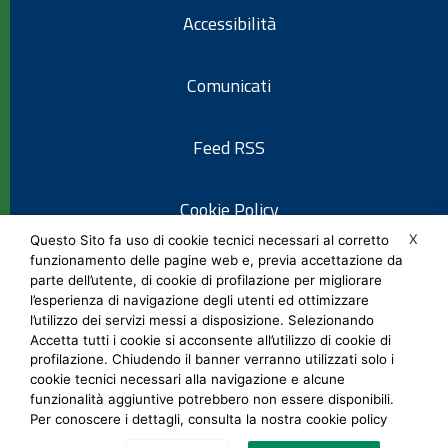
Accessibilità
Comunicati
Feed RSS
Cookie Policy
X
Questo Sito fa uso di cookie tecnici necessari al corretto
funzionamento delle pagine web e, previa accettazione da
Informativa privacy
parte dell’utente, di cookie di profilazione per migliorare
l’esperienza di navigazione degli utenti ed ottimizzare
l’utilizzo dei servizi messi a disposizione. Selezionando
Note legali
Accetta tutti i cookie si acconsente all’utilizzo di cookie di
profilazione. Chiudendo il banner verranno utilizzati solo i
cookie tecnici necessari alla navigazione e alcune
Social Media Policy
funzionalità aggiuntive potrebbero non essere disponibili.
Per conoscere i dettagli, consulta la nostra cookie policy