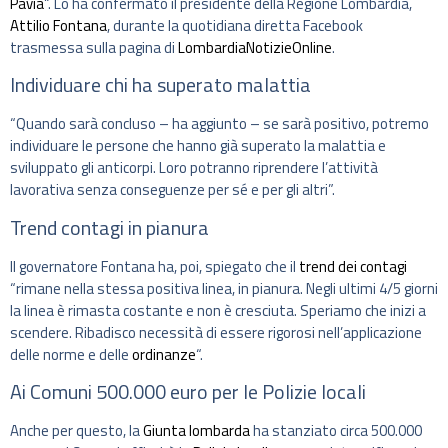
Pavia
“. Lo ha confermato il presidente della Regione Lombardia,
Attilio Fontana
, durante la quotidiana diretta Facebook
trasmessa sulla pagina di
LombardiaNotizieOnline
.
Individuare chi ha superato malattia
“Quando sarà concluso – ha aggiunto – se sarà positivo, potremo
individuare le persone che hanno già superato la malattia e
sviluppato gli anticorpi. Loro potranno riprendere l’attività
lavorativa senza conseguenze per sé e per gli altri”.
Trend contagi in pianura
Il governatore Fontana ha, poi, spiegato che il
trend dei contagi
“rimane nella stessa positiva linea, in pianura. Negli ultimi 4/5 giorni
la linea è rimasta costante e non è cresciuta. Speriamo che inizi a
scendere. Ribadisco necessità di essere rigorosi nell’applicazione
delle norme e delle
ordinanze
“.
Ai Comuni 500.000 euro per le Polizie locali
Anche per questo, la
Giunta lombarda
ha stanziato circa 500.000