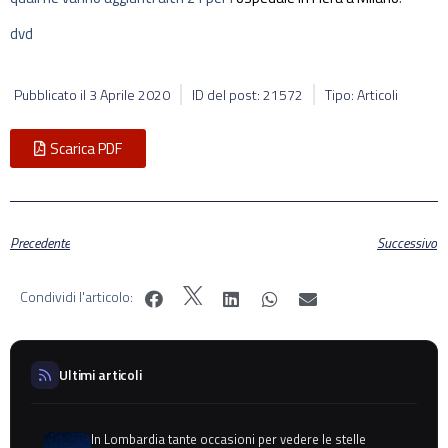
dvd
Pubblicato il
3 Aprile 2020
ID del post: 21572
Tipo: Articoli
Scarica PDF
Precedente
Successivo
Condividi l'articolo:
Ultimi articoli
In Lombardia tante occasioni per vedere le stelle