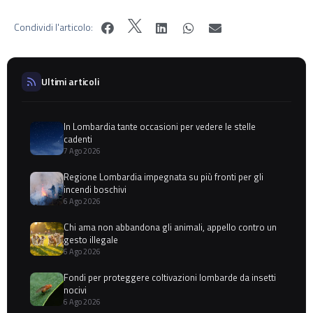
Condividi l'articolo:
Ultimi articoli
In Lombardia tante occasioni per vedere le stelle
cadenti
7 Ago 2026
Regione Lombardia impegnata su più fronti per gli
incendi boschivi
6 Ago 2026
Chi ama non abbandona gli animali, appello contro un
gesto illegale
6 Ago 2026
Fondi per proteggere coltivazioni lombarde da insetti
nocivi
6 Ago 2026