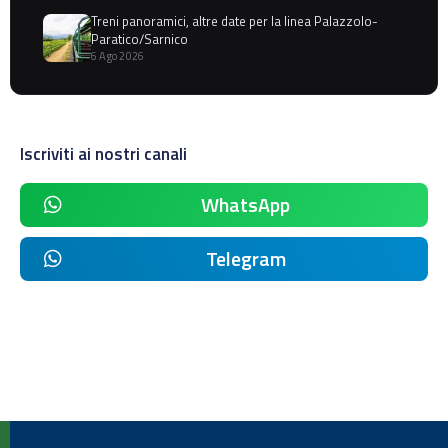
Treni panoramici, altre date per la linea Palazzolo-
Paratico/Sarnico
6 Ago 2026
Iscriviti ai nostri canali
WhatsApp
Telegram