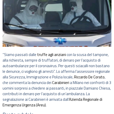
“Siamo passati dalle
truffe agli anziani
con la scusa del tampone,
alla richiesta, sempre di truffatori, di denaro per l’acquisto di
autoambulanze per il coronavirus. Per questi sciacalli non bastano
le denunce, ci vogliono gli arresti”. Lo afferma l’assessore regionale
alla Sicurezza, Immigrazione e Polizia locale,
Riccardo De Corato
,
che commenta la denuncia dei
Carabinieri
a Milano nei confronti di 3
uomini sorpresi a chiedere ai passanti, in piazzale Damiano Chiesa,
contributi in denaro per l’acquisto di un’ambulanza. La
segnalazione ai Carabinieri è arrivata dall’
Azienda Regionale di
Emergenza Urgenza (Areu)
.