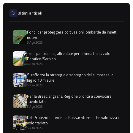
Ultimi articoli
Fondi per proteggere coltivazioni lombarde da insetti
nocivi
6 Ago 2026
Treni panoramici, altre date per la linea Palazzolo-
Paratico/Sarnico
6 Ago 2026
Si rafforza la strategia a sostegno delle imprese: a
luglio 10 misure
6 Ago 2026
Per la Bresciangrana Regione pronta a convocare
Tavolo latte
5 Ago 2026
Ddl Protezione civile, La Russa: riforma che valorizza il
volontariato
5 Ago 2026