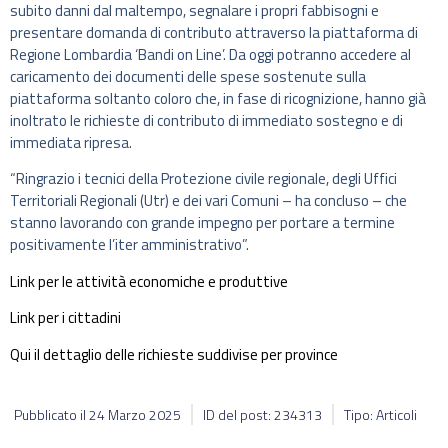
subito danni dal maltempo, segnalare i propri fabbisogni e
presentare domanda di contributo attraverso la piattaforma di
Regione Lombardia ‘Bandi on Line’. Da oggi potranno accedere al
caricamento dei documenti delle spese sostenute sulla
piattaforma soltanto coloro che, in fase di ricognizione, hanno già
inoltrato le richieste di contributo di immediato sostegno e di
immediata ripresa.
“Ringrazio i tecnici della Protezione civile regionale, degli Uffici
Territoriali Regionali (Utr) e dei vari Comuni – ha concluso – che
stanno lavorando con grande impegno per portare a termine
positivamente l’iter amministrativo”.
Link per le attività economiche e produttive
Link per i cittadini
Qui il dettaglio delle richieste suddivise per province
Pubblicato il
24 Marzo 2025
ID del post: 234313
Tipo: Articoli