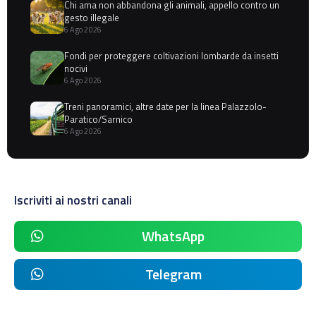
Chi ama non abbandona gli animali, appello contro un
gesto illegale
6 Ago 2026
Fondi per proteggere coltivazioni lombarde da insetti
nocivi
6 Ago 2026
Treni panoramici, altre date per la linea Palazzolo-
Paratico/Sarnico
6 Ago 2026
Iscriviti ai nostri canali
WhatsApp
Telegram