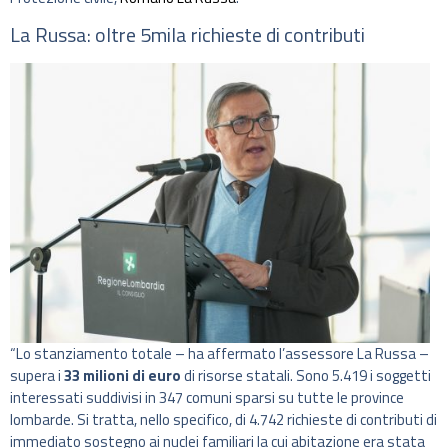
La Russa: oltre 5mila richieste di contributi
“Lo stanziamento totale – ha affermato l’assessore La Russa –
supera i
33 milioni di euro
di risorse statali. Sono 5.419 i soggetti
interessati suddivisi in 347 comuni sparsi su tutte le province
lombarde. Si tratta, nello specifico, di 4.742 richieste di contributi di
immediato sostegno ai nuclei familiari la cui abitazione era stata