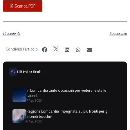
Scarica PDF
Precedente
Successivo
Condividi l'articolo:
Ultimi articoli
In Lombardia tante occasioni per vedere le stelle
cadenti
7 Ago 2026
Regione Lombardia impegnata su più fronti per gli
incendi boschivi
6 Ago 2026