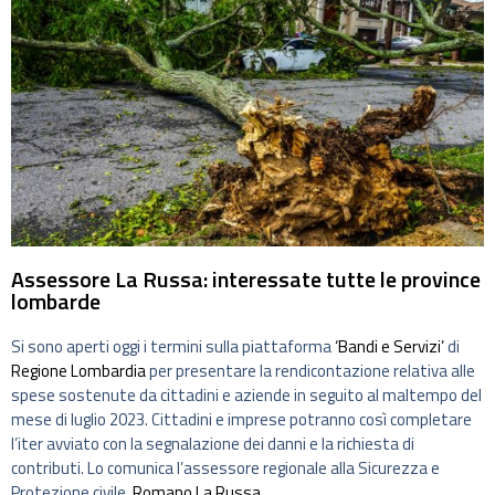
Assessore La Russa: interessate tutte le province
lombarde
Si sono aperti oggi i termini sulla piattaforma
‘Bandi e Servizi’
di
Regione Lombardia
per presentare la rendicontazione relativa alle
spese sostenute da cittadini e aziende in seguito al maltempo del
mese di luglio 2023. Cittadini e imprese potranno così completare
l’iter avviato con la segnalazione dei danni e la richiesta di
contributi. Lo comunica l’assessore regionale alla Sicurezza e
Protezione civile,
Romano La Russa
.