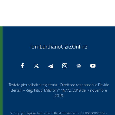
lombardianotizie.Online
Testata giornalistica registrata - Direttore responsabile Davide
Bertani - Reg. Trib. di Milano n° 14772/2019 del 7 novembre
2019
© Copyright Regione Lombardia tutti i diritti riservati - C.F. 80050050154 -