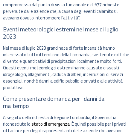
compromessa dal punto di vista funzionale e di 677 richieste
pervenute dalle aziende che, a causa degli eventi calamitosi,
avevano dovuto interrompere l’attività”.
Eventi meteorologici estremi nel mese di luglio
2023
Nel mese di luglio 2023 grandinate di forte intensità hanno
interessato tutto il territorio della Lombardia, sostenute raffiche
di vento e quantitativi di precipitazioni localmente molto forti.
Questi eventi meteorologici estremi hanno causato dissesti
idrogeologici, allagamenti, caduta di alberi, interruzioni di servizi
essenziali, nonché danni a edifici pubblici e privati e alle attività
produttive.
Come presentare domanda per i danni da
maltempo
A seguito della richiesta di Regione Lombardia, il Governo ha
riconosciuto lo
stato di emergenza
. È quindi possibile per i privati
cittadini e per i legali rappresentanti delle aziende che avevano