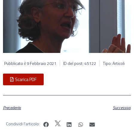
Pubblicato il
9 Febbraio 2021
ID del post: 45122
Tipo: Articoli
Scarica PDF
Precedente
Successivo
Condividi l'articolo: