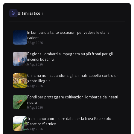
Ultimi articoli
In Lombardia tante occasioni per vedere le stelle
cadenti
7 Ago 2026
Regione Lombardia impegnata su più fronti per gli
incendi boschivi
6 Ago 2026
Chi ama non abbandona gli animali, appello contro un
gesto illegale
6 Ago 2026
Fondi per proteggere coltivazioni lombarde da insetti
nocivi
6 Ago 2026
Treni panoramici, altre date per la linea Palazzolo-
Paratico/Sarnico
6 Ago 2026