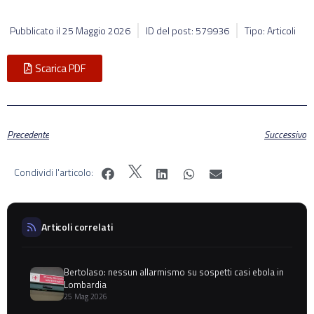
Pubblicato il
25 Maggio 2026
ID del post: 579936
Tipo: Articoli
Scarica PDF
Precedente
Successivo
Condividi l'articolo:
Articoli correlati
Bertolaso: nessun allarmismo su sospetti casi ebola in
Lombardia
25 Mag 2026