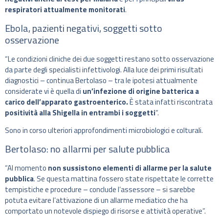
respiratori attualmente monitorati
.
Ebola, pazienti negativi, soggetti sotto
osservazione
“Le condizioni cliniche dei due soggetti restano sotto osservazione
da parte degli specialisti infettivologi. Alla luce dei primi risultati
diagnostici – continua Bertolaso – tra le ipotesi attualmente
considerate vi è quella di
un’infezione di origine batterica a
carico dell’apparato gastroenterico.
È stata infatti riscontrata
positività alla Shigella in entrambi i soggetti
“.
Sono in corso ulteriori approfondimenti microbiologici e colturali.
Bertolaso: no allarmi per salute pubblica
“Al momento
non sussistono elementi di allarme per la salute
pubblica
. Se questa mattina fossero state rispettate le corrette
tempistiche e procedure – conclude l’assessore – si sarebbe
potuta evitare l’attivazione di un allarme mediatico che ha
comportato un notevole dispiego di risorse e attività operative”.