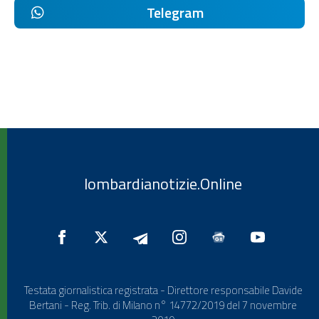
Telegram
lombardianotizie.Online
Testata giornalistica registrata - Direttore responsabile Davide
Bertani - Reg. Trib. di Milano n° 14772/2019 del 7 novembre