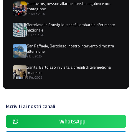
Hantavirus, nessun allarme, turista negativo e non
contagioso
13 Mag 2026
Bertolaso in Consiglio: sanità Lombardia riferimento
nazionale
10 Feb 2026
San Raffaele, Bertolaso: nostro intervento dimostra
attenzione
9 Dic 2025
Sanità, Bertolaso in visita a presidi di telemedicina
brianzoli
5 Feb 2025
Iscriviti ai nostri canali
WhatsApp