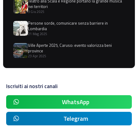
Teatro alla Scala e Regione portano la grande musica
nei territori
3 Giu 2025
Persone sorde, comunicare senza barriere in
Lombardia
21 Mag 2025
Ville Aperte 2025, Caruso: evento valorizza beni
province
23 Apr 2025
Iscriviti ai nostri canali
WhatsApp
Telegram