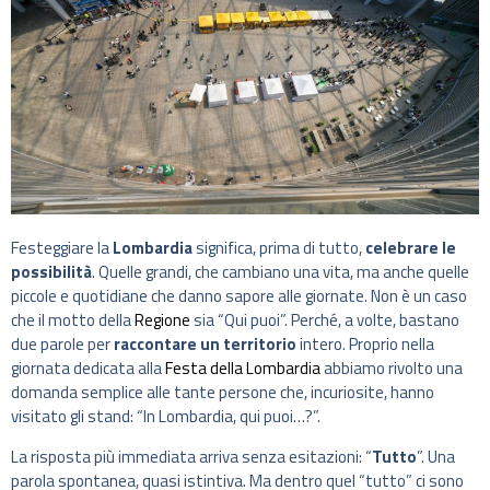
Festeggiare la
Lombardia
significa, prima di tutto,
celebrare le
possibilità
. Quelle grandi, che cambiano una vita, ma anche quelle
piccole e quotidiane che danno sapore alle giornate. Non è un caso
che il motto della
Regione
sia “Qui puoi”. Perché, a volte, bastano
due parole per
raccontare un territorio
intero. Proprio nella
giornata dedicata alla
Festa della Lombardia
abbiamo rivolto una
domanda semplice alle tante persone che, incuriosite, hanno
visitato gli stand: “In Lombardia, qui puoi…?”.
La risposta più immediata arriva senza esitazioni: “
Tutto
”. Una
parola spontanea, quasi istintiva. Ma dentro quel “tutto” ci sono