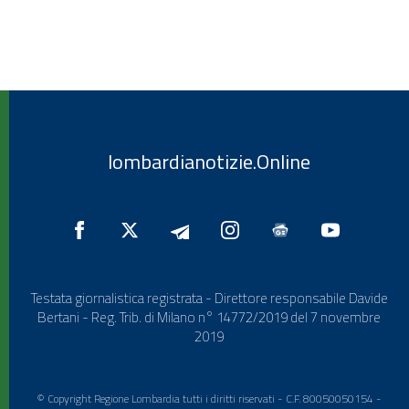
lombardianotizie.Online
Testata giornalistica registrata - Direttore responsabile Davide
Bertani - Reg. Trib. di Milano n° 14772/2019 del 7 novembre
2019
© Copyright Regione Lombardia tutti i diritti riservati - C.F. 80050050154 -