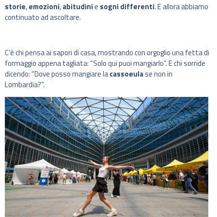
storie
,
emozioni
,
abitudini
e
sogni differenti
. E allora abbiamo
continuato ad ascoltare.
C’è chi pensa ai sapori di casa, mostrando con orgoglio una fetta di
formaggio appena tagliata: “Solo qui puoi mangiarlo”. E chi sorride
dicendo: “Dove posso mangiare la
cassoeula
se non in
Lombardia?”.