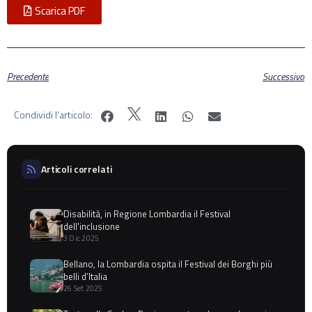
Scarica PDF
Precedente
Successivo
Condividi l'articolo:
Articoli correlati
Disabilità, in Regione Lombardia il Festival
dell'inclusione
3 Dic 2025
Bellano, la Lombardia ospita il Festival dei Borghi più
belli d’Italia
26 Set 2025