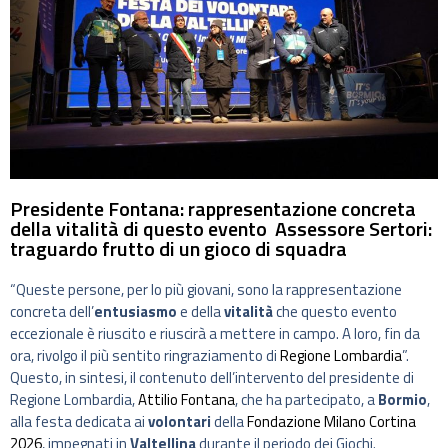
Presidente Fontana: rappresentazione concreta
della vitalità di questo evento Assessore Sertori:
traguardo frutto di un gioco di squadra
“Queste persone, per lo più giovani, sono la rappresentazione
concreta dell’
entusiasmo
e della
vitalità
che questo evento
eccezionale è riuscito e riuscirà a mettere in campo. A loro, fin da
ora, rivolgo il più sentito ringraziamento di
Regione Lombardia
”.
Questo, in sintesi, il contenuto dell’intervento del presidente di
Regione Lombardia,
Attilio Fontana
, che ha partecipato, a
Bormio
,
alla festa dedicata ai
volontari
della
Fondazione Milano Cortina
2026
, impegnati in
Valtellina
durante il periodo dei Giochi.