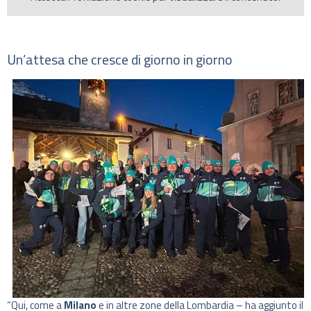
Un’attesa che cresce di giorno in giorno
“Qui, come a
Milano
e in altre zone della Lombardia – ha aggiunto il