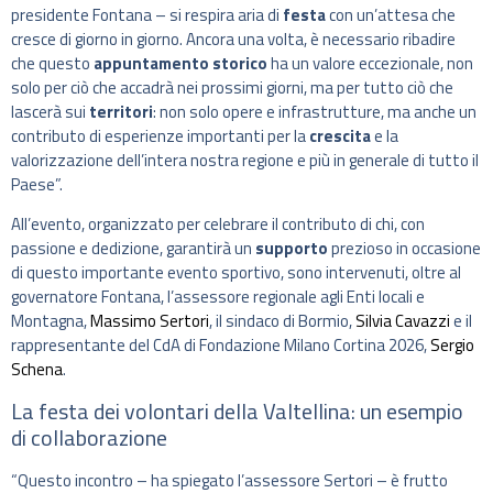
presidente Fontana – si respira aria di
festa
con un’attesa che
cresce di giorno in giorno. Ancora una volta, è necessario ribadire
che questo
appuntamento storico
ha un valore eccezionale, non
solo per ciò che accadrà nei prossimi giorni, ma per tutto ciò che
lascerà sui
territori
: non solo opere e infrastrutture, ma anche un
contributo di esperienze importanti per la
crescita
e la
valorizzazione dell’intera nostra regione e più in generale di tutto il
Paese”.
All’evento, organizzato per celebrare il contributo di chi, con
passione e dedizione, garantirà un
supporto
prezioso in occasione
di questo importante evento sportivo, sono intervenuti, oltre al
governatore Fontana, l’assessore regionale agli Enti locali e
Montagna,
Massimo Sertori
, il sindaco di Bormio,
Silvia Cavazzi
e il
rappresentante del CdA di Fondazione Milano Cortina 2026,
Sergio
Schena
.
La festa dei volontari della Valtellina: un esempio
di collaborazione
“Questo incontro – ha spiegato l’assessore Sertori – è frutto