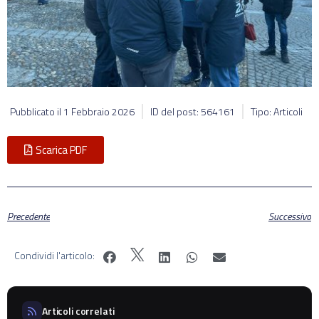
Pubblicato il
1 Febbraio 2026
ID del post: 564161
Tipo: Articoli
Scarica PDF
Precedente
Successivo
Condividi l'articolo:
Articoli correlati