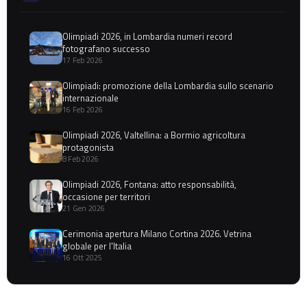
Olimpiadi 2026, in Lombardia numeri record
fotografano successo
17 Feb 2026
Olimpiadi: promozione della Lombardia sullo scenario
internazionale
16 Feb 2026
Olimpiadi 2026, Valtellina: a Bormio agricoltura
protagonista
8 Feb 2026
Olimpiadi 2026, Fontana: atto responsabilità,
occasione per territori
21 Gen 2026
Cerimonia apertura Milano Cortina 2026. Vetrina
globale per l'Italia
16 Ott 2025