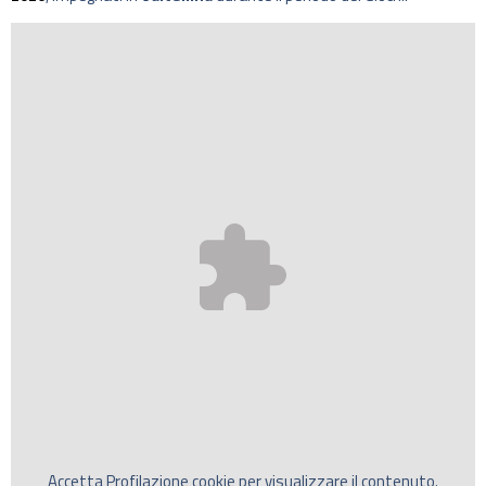
Accetta
Profilazione
cookie per visualizzare il contenuto.