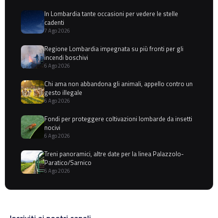
In Lombardia tante occasioni per vedere le stelle
cadenti
7 Ago 2026
Regione Lombardia impegnata su più fronti per gli
incendi boschivi
6 Ago 2026
Chi ama non abbandona gli animali, appello contro un
gesto illegale
6 Ago 2026
Fondi per proteggere coltivazioni lombarde da insetti
nocivi
6 Ago 2026
Treni panoramici, altre date per la linea Palazzolo-
Paratico/Sarnico
6 Ago 2026