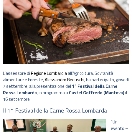
L’assessore di
Regione Lombardia
all’Agricoltura, Sovranità
alimentare e Foreste,
Alessandro Beduschi
, ha partecipato, giovedì
7 settembre, alla presentazione del
1° Festival della Carne
Rossa Lombarda
, in programma a
Castel Goffredo (Mantova)
il
16 settembre.
Il 1° Festival della Carne Rossa Lombarda
“Un
evento –