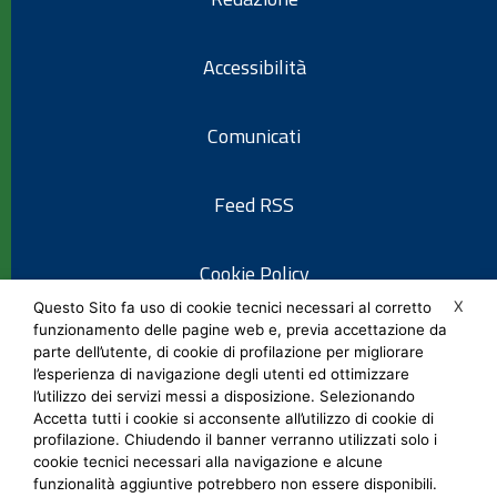
Accessibilità
Comunicati
Feed RSS
Cookie Policy
X
Questo Sito fa uso di cookie tecnici necessari al corretto
funzionamento delle pagine web e, previa accettazione da
Informativa privacy
parte dell’utente, di cookie di profilazione per migliorare
l’esperienza di navigazione degli utenti ed ottimizzare
l’utilizzo dei servizi messi a disposizione. Selezionando
Note legali
Accetta tutti i cookie si acconsente all’utilizzo di cookie di
profilazione. Chiudendo il banner verranno utilizzati solo i
cookie tecnici necessari alla navigazione e alcune
Social Media Policy
funzionalità aggiuntive potrebbero non essere disponibili.