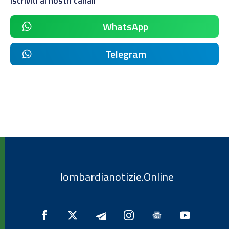
Iscriviti ai nostri canali
WhatsApp
Telegram
lombardianotizie.Online