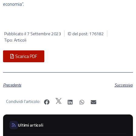
economia”.
Pubblicato il
7 Settembre 2023
ID del post: 176182
Tipo: Articoli
Scarica PDF
Precedente
Successivo
Condividi l'articolo:
Ultimi articoli