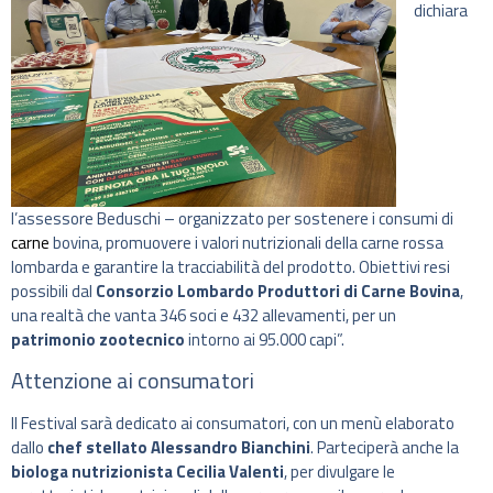
dichiara
l’assessore Beduschi – organizzato per sostenere i consumi di
carne
bovina, promuovere i valori nutrizionali della carne rossa
lombarda e garantire la tracciabilità del prodotto. Obiettivi resi
possibili dal
Consorzio Lombardo Produttori di Carne Bovina
,
una realtà che vanta 346 soci e 432 allevamenti, per un
patrimonio zootecnico
intorno ai 95.000 capi”.
Attenzione ai consumatori
Il Festival sarà dedicato ai consumatori, con un menù elaborato
dallo
chef stellato Alessandro Bianchini
. Parteciperà anche la
biologa nutrizionista Cecilia Valenti
, per divulgare le