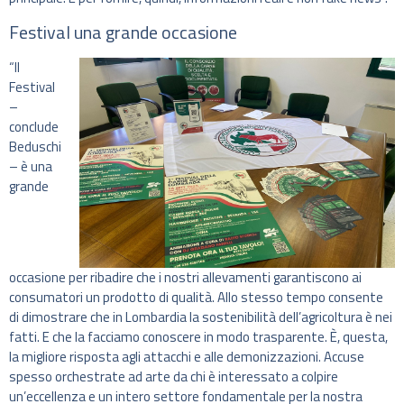
Festival una grande occasione
“Il
Festival
–
conclude
Beduschi
– è una
grande
occasione per ribadire che i nostri allevamenti garantiscono ai
consumatori un prodotto di qualità. Allo stesso tempo consente
di dimostrare che in Lombardia la sostenibilità dell’agricoltura è nei
fatti. E che la facciamo conoscere in modo trasparente. È, questa,
la migliore risposta agli attacchi e alle demonizzazioni. Accuse
spesso orchestrate ad arte da chi è interessato a colpire
un’eccellenza e un intero settore fondamentale per la nostra