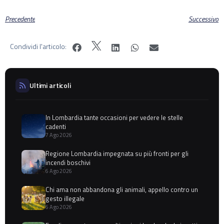
Precedente
Successivo
Condividi l'articolo:
Ultimi articoli
In Lombardia tante occasioni per vedere le stelle
cadenti
7 Ago 2026
Regione Lombardia impegnata su più fronti per gli
incendi boschivi
6 Ago 2026
Chi ama non abbandona gli animali, appello contro un
gesto illegale
6 Ago 2026