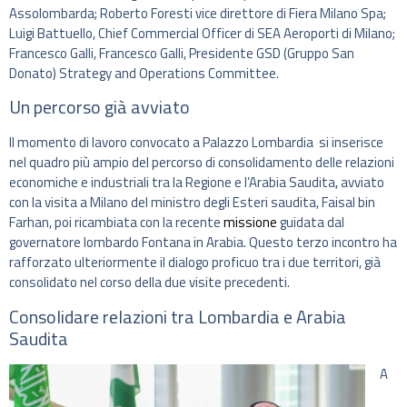
Assolombarda;
Roberto Foresti vice direttore di Fiera Milano Spa;
Luigi Battuello, Chief Commercial Officer di SEA Aeroporti di Milano;
Francesco Galli, Francesco Galli, Presidente GSD (Gruppo San
Donato) Strategy and Operations Committee
.
Un percorso già avviato
Il momento di lavoro convocato a Palazzo Lombardia si inserisce
nel quadro più ampio del percorso di consolidamento delle relazioni
economiche e industriali tra la Regione e l’Arabia Saudita, avviato
con la visita a Milano del ministro degli Esteri saudita, Faisal bin
Farhan, poi ricambiata con la recente
missione
guidata dal
governatore lombardo Fontana in Arabia. Questo terzo incontro ha
rafforzato ulteriormente il dialogo proficuo tra i due territori, già
consolidato nel corso della due visite precedenti.
Consolidare relazioni tra Lombardia e Arabia
Saudita
A