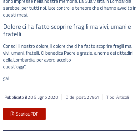
sono impresse nella nostra memoria. La Sua visita in Lombardia
sarebbe, per tutti noi, luce contro le tenebre che ci hanno avvolto in
questi mesi.
Dolore ci ha fatto scoprire fragili ma vivi, umani e
fratelli
Consoli il nostro dolore, il dolore che ci ha fatto scoprire fragili ma
vivi, umani, fratelli. Ci benedica Padre e grazie, a nome dei cittadini
della Lombardia, per averci accolto
quest’oggi”.
gal
Pubblicato il
20 Giugno 2020
ID del post: 27961
Tipo: Articoli
Scarica PDF