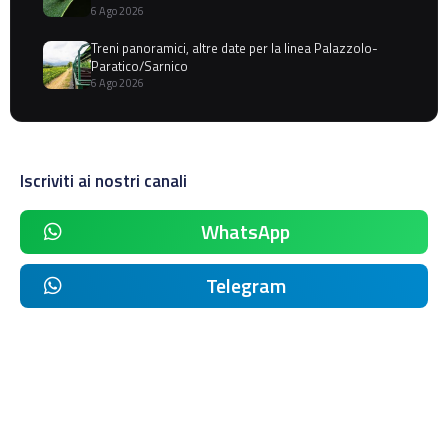
6 Ago 2026
Treni panoramici, altre date per la linea Palazzolo-
Paratico/Sarnico
6 Ago 2026
Iscriviti ai nostri canali
WhatsApp
Telegram