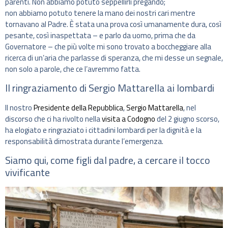
parenti. Non abbiamo potuto seppellirli pregando;
non abbiamo potuto tenere la mano dei nostri cari mentre
tornavano al Padre. È stata una prova così umanamente dura, così
pesante, così inaspettata – e parlo da uomo, prima che da
Governatore – che più volte mi sono trovato a boccheggiare alla
ricerca di un’aria che parlasse di speranza, che mi desse un segnale,
non solo a parole, che ce l’avremmo fatta.
Il ringraziamento di Sergio Mattarella ai lombardi
Il nostro
Presidente della Repubblica
,
Sergio Mattarella
, nel
discorso che ci ha rivolto nella
visita a Codogno
del 2 giugno scorso,
ha elogiato e ringraziato i cittadini lombardi per la dignità e la
responsabilità dimostrata durante l’emergenza.
Siamo qui, come figli dal padre, a cercare il tocco
vivificante