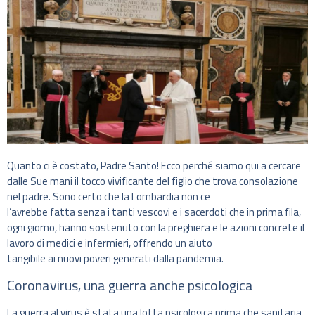
Quanto ci è costato, Padre Santo! Ecco perché siamo qui a cercare
dalle Sue mani il tocco vivificante del figlio che trova consolazione
nel padre. Sono certo che la Lombardia non ce
l’avrebbe fatta senza i tanti vescovi e i sacerdoti che in prima fila,
ogni giorno, hanno sostenuto con la preghiera e le azioni concrete il
lavoro di medici e infermieri, offrendo un aiuto
tangibile ai nuovi poveri generati dalla pandemia.
Coronavirus, una guerra anche psicologica
La guerra al virus è stata una lotta psicologica prima che sanitaria.