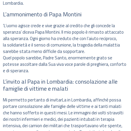
Lombardia.
L’ammonimento di Papa Montini
‘L’uomo agisce crede e vive grazie al credito che gli concede la
speranza’ diceva Papa Montini. Il mio popolo è rimasto attaccato
alla speranza. Ogni giorno ha creduto che con l’aiuto reciproco,
la solidarietà e il senso di comunione, la tragedia della malattia
sarebbe stata meno difficile da sopportare.
Quel popolo sarebbe, Padre Santo, enormemente grato se
potesse ascoltare dalla Sua viva voce parole di preghiera, conforto
e di speranza.
L’invito al Papa in Lombardia: consolazione alle
famiglie di vittime e malati
Mi permetto pertanto di invitarLa in Lombardia, affinché possa
portare consolazione alle famiglie delle vittime e ai tanti malati
che hanno sofferto in questi mesi. Le immagini dei volti stravolti
dei nostri infermieri e medici, dei pazienti intubati in terapia
intensiva, dei camion dei militari che trasportavano vite spente,