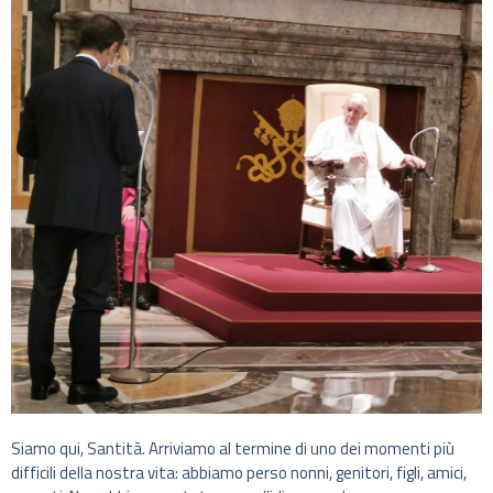
Siamo qui, Santità. Arriviamo al termine di uno dei momenti più
difficili della nostra vita: abbiamo perso nonni, genitori, figli, amici,