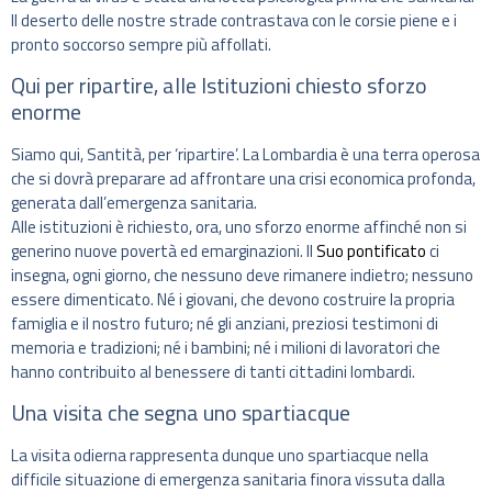
Il deserto delle nostre strade contrastava con le corsie piene e i
pronto soccorso sempre più affollati.
Qui per ripartire, alle Istituzioni chiesto sforzo
enorme
Siamo qui, Santità, per ‘ripartire’. La Lombardia è una terra operosa
che si dovrà preparare ad affrontare una crisi economica profonda,
generata dall’emergenza sanitaria.
Alle istituzioni è richiesto, ora, uno sforzo enorme affinché non si
generino nuove povertà ed emarginazioni. Il
Suo pontificato
ci
insegna, ogni giorno, che nessuno deve rimanere indietro; nessuno
essere dimenticato. Né i giovani, che devono costruire la propria
famiglia e il nostro futuro; né gli anziani, preziosi testimoni di
memoria e tradizioni; né i bambini; né i milioni di lavoratori che
hanno contribuito al benessere di tanti cittadini lombardi.
Una visita che segna uno spartiacque
La visita odierna rappresenta dunque uno spartiacque nella
difficile situazione di emergenza sanitaria finora vissuta dalla