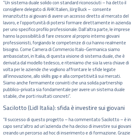
“Un sistema duale solido con standard riconosciuti – ha detto il
consigliere delegato di AHK Italien, Jörg Buck – consente
innanzitutto ai giovani di avere un accesso diretto al mercato del
lavoro, e l’opportunità di potersi formare direttamente in azienda
per uno specifico profilo professionale. Dall’altra parte, le imprese
hanno la possibilità di fare crescere al proprio interno giovani
professionisti, forgiando le competenze di cui hanno realmente
bisogno. Come Camera di Commercio Italo-Germanica siamo
ambasciatori, in Italia, di questa visione di sistema duale, che è
derivata dal modello tedesco, e riteniamo che sia la vera chiave di
volta per le aziende che vogliono affrontare le sfide legate
all’innovazione, allo skills gap e alla competitività sui mercati.
Siamo anche fermamente convinti che una solida partnership
pubblico-privata sia fondamentale per avere un sistema duale
stabile, che porti risultati concreti”.
Sacilotto (Lidl Italia): sfida è investire sui giovani
“Il successo di questo progetto – ha commentato Sacilotto – è in
capo senz’altro ad un’azienda che ha deciso di investire sui giovani
creando un percorso ad hoc di inserimento e di formazione. Grazie