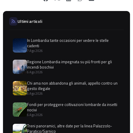
Ultimi articoli
In Lombardia tante occasioni per vedere le stelle
cadenti
7 Ago 2026
Regione Lombardia impegnata su più fronti per gli
incendi boschivi
6 Ago 2026
Chi ama non abbandona gli animali, appello contro un
gesto illegale
6 Ago 2026
Fondi per proteggere coltivazioni lombarde da insetti
nocivi
6 Ago 2026
Treni panoramici, altre date per la linea Palazzolo-
Paratico/Sarnico