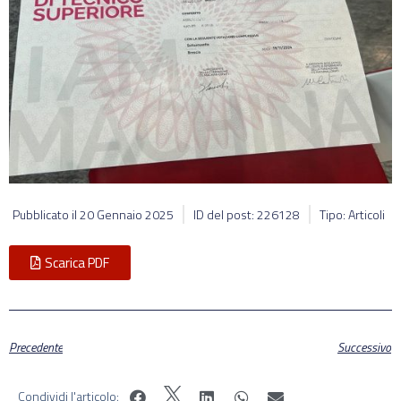
Pubblicato il
20 Gennaio 2025
ID del post: 226128
Tipo: Articoli
Scarica PDF
Precedente
Successivo
Condividi l'articolo: