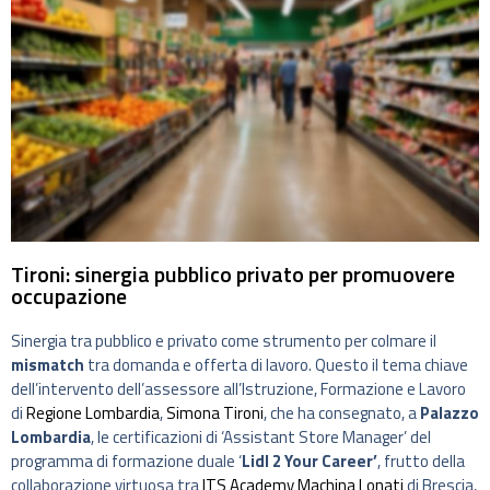
Tironi: sinergia pubblico privato per promuovere
occupazione
Sinergia tra pubblico e privato come strumento per colmare il
mismatch
tra domanda e offerta di lavoro. Questo il tema chiave
dell’intervento dell’assessore all’Istruzione, Formazione e Lavoro
di
Regione Lombardia
,
Simona Tironi
, che ha consegnato, a
Palazzo
Lombardia
, le certificazioni di ‘Assistant Store Manager’ del
programma di formazione duale ‘
Lidl 2 Your Career’
, frutto della
collaborazione virtuosa tra
ITS Academy Machina Lonati
di Brescia,