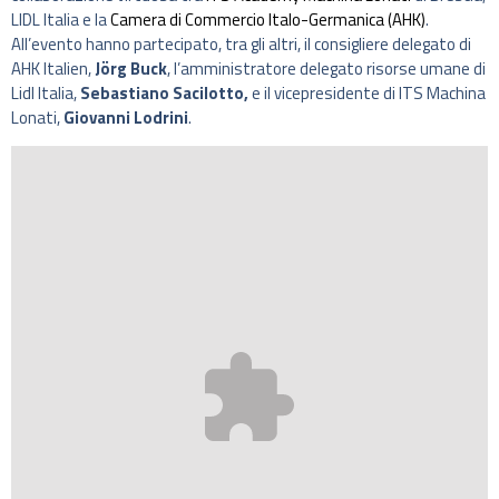
LIDL Italia e la
Camera di Commercio Italo-Germanica (AHK)
.
All’evento hanno partecipato, tra gli altri, il consigliere delegato di
AHK Italien,
Jörg Buck
, l’amministratore delegato risorse umane di
Lidl Italia,
Sebastiano Sacilotto,
e il vicepresidente di ITS Machina
Lonati,
Giovanni Lodrini
.