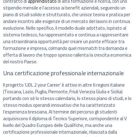
contratto di
apprendistato
di alta formazione e ricerca, con uno
stipendio mensile e l’accesso ai benefit aziendali, seguendo un
piano di studi solido e strutturato, che unisce teoria e pratica per
andare incontro alle esigenze di un mercato del lavoro in continua
evoluzione. Nello specifico, il modello duale adottato, ispirato al
sistema tedesco, ha rappresentato e continua a rappresentare
una straordinaria opportunità per creare un ponte efficace tra
formazione e impresa, colmando quel mismatch tra domanda e
offerta di lavoro che troppo spesso rallenta la crescita economica
del nostro Paese.
Una certificazione professionale internazionale
Il progetto ‘LIDL 2 your Career’ è attivo in altre 6 regioni italiane
(Toscana, Lazio, Puglia, Piemonte, Friuli Venezia Giulia e Sicilia)
portando con sé lo stesso calendario, lo stesso piano di studi, e lo
stesso modus operandi innovativo che ha caratterizzato
l’esperienza bresciana. Al termine del percorso gli studenti
acquisiscono il diploma di Tecnico Superiore, corrispondente al V
livello del Quadro Europeo delle Qualifiche, ma anche una
certificazione professionale internazionale, rilasciata dalla