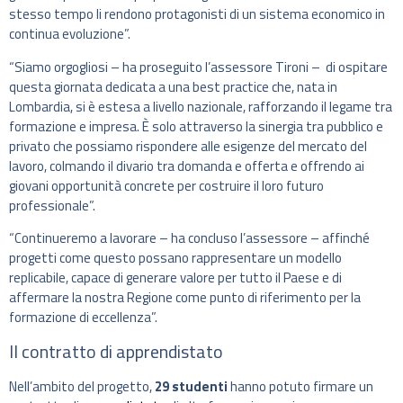
stesso tempo li rendono protagonisti di un sistema economico in
continua evoluzione”.
“Siamo orgogliosi – ha proseguito l’assessore Tironi – di ospitare
questa giornata dedicata a una best practice che, nata in
Lombardia, si è estesa a livello nazionale, rafforzando il legame tra
formazione e impresa. È solo attraverso la sinergia tra pubblico e
privato che possiamo rispondere alle esigenze del mercato del
lavoro, colmando il divario tra domanda e offerta e offrendo ai
giovani opportunità concrete per costruire il loro futuro
professionale”.
“Continueremo a lavorare – ha concluso l’assessore – affinché
progetti come questo possano rappresentare un modello
replicabile, capace di generare valore per tutto il Paese e di
affermare la nostra Regione come punto di riferimento per la
formazione di eccellenza”.
Il contratto di apprendistato
Nell’ambito del progetto,
29 studenti
hanno potuto firmare un