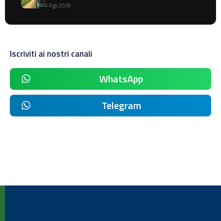
6 Ago 2026
Iscriviti ai nostri canali
WhatsApp
Telegram