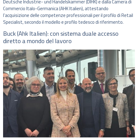
Deutsche Industrie- und Handelskammer (DIHK) e dalla Camera di
Commercio Italo-Germanica (AHK Italien), attestando
l’acquisizione delle competenze professionali per il profilo di Retail
Specialist, secondo il modello e profilo tedesco di riferimento.
Buck (Ahk Italien): con sistema duale accesso
diretto a mondo del lavoro