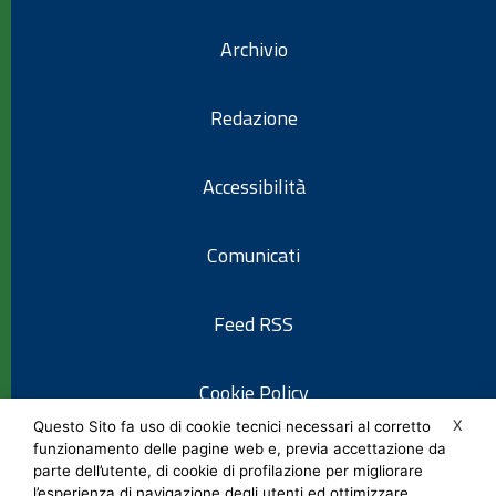
Archivio
Redazione
Accessibilità
Comunicati
Feed RSS
Cookie Policy
X
Questo Sito fa uso di cookie tecnici necessari al corretto
funzionamento delle pagine web e, previa accettazione da
Informativa privacy
parte dell’utente, di cookie di profilazione per migliorare
l’esperienza di navigazione degli utenti ed ottimizzare