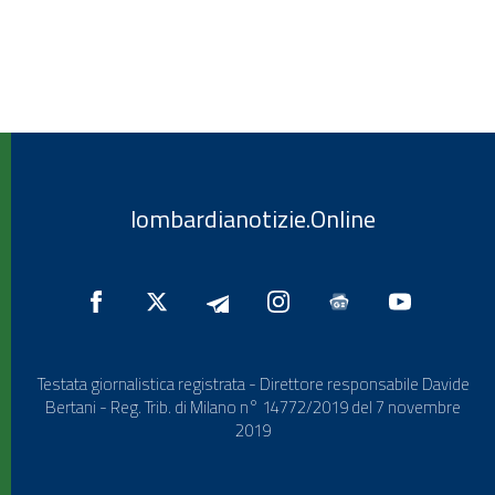
lombardianotizie.Online
Testata giornalistica registrata - Direttore responsabile Davide
Bertani - Reg. Trib. di Milano n° 14772/2019 del 7 novembre
2019