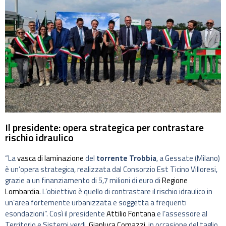
Il presidente: opera strategica per contrastare
rischio idraulico
“La
vasca di laminazione
del
torrente Trobbia
, a Gessate (Milano)
è un’opera strategica, realizzata dal Consorzio Est Ticino Villoresi,
grazie a un finanziamento di 5,7 milioni di euro di
Regione
Lombardia
. L’obiettivo è quello di contrastare il rischio idraulico in
un’area fortemente urbanizzata e soggetta a frequenti
esondazioni”. Così il presidente
Attilio Fontana
e l’assessore al
Territorio e Sistemi verdi,
Gianluca Comazzi,
in occasione del taglio