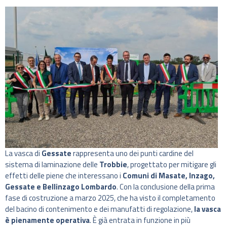
La vasca di
Gessate
rappresenta uno dei punti cardine del
sistema di laminazione delle
Trobbie
, progettato per mitigare gli
effetti delle piene che interessano i
Comuni di Masate, Inzago,
Gessate e Bellinzago Lombardo
. Con la conclusione della prima
fase di costruzione a marzo 2025, che ha visto il completamento
del bacino di contenimento e dei manufatti di regolazione,
la vasca
è pienamente operativa
. È già entrata in funzione in più