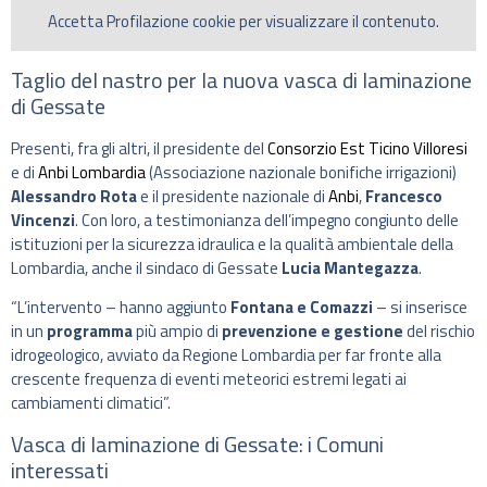
Accetta
Profilazione
cookie per visualizzare il contenuto.
Taglio del nastro per la nuova vasca di laminazione
di Gessate
Presenti, fra gli altri, il presidente del
Consorzio Est Ticino Villoresi
e di
Anbi Lombardia
(Associazione nazionale bonifiche irrigazioni)
Alessandro Rota
e il presidente nazionale di
Anbi
,
Francesco
Vincenzi
. Con loro, a testimonianza dell’impegno congiunto delle
istituzioni per la sicurezza idraulica e la qualità ambientale della
Lombardia, anche il sindaco di Gessate
Lucia Mantegazza
.
“L’intervento – hanno aggiunto
Fontana e Comazzi
– si inserisce
in un
programma
più ampio di
prevenzione e gestione
del rischio
idrogeologico, avviato da Regione Lombardia per far fronte alla
crescente frequenza di eventi meteorici estremi legati ai
cambiamenti climatici”.
Vasca di laminazione di Gessate: i Comuni
interessati