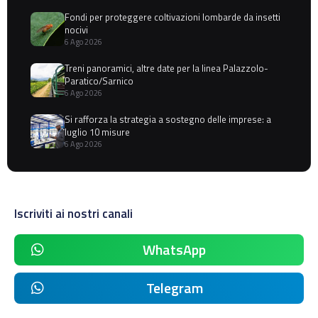
Fondi per proteggere coltivazioni lombarde da insetti
nocivi
6 Ago 2026
Treni panoramici, altre date per la linea Palazzolo-
Paratico/Sarnico
6 Ago 2026
Si rafforza la strategia a sostegno delle imprese: a
luglio 10 misure
6 Ago 2026
Iscriviti ai nostri canali
WhatsApp
Telegram