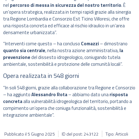
nel
percorso di messa in sicurezza del nostro territorio
. È
un’opera strategica, realizzata in tempi rapidi grazie alla sinergia
tra Regione Lombardia e Consorzio Est Ticino Villoresi, che offre
una risposta concreta ed efficace al rischio idraulico in un’area
densamente urbanizzata”.
“Interventi come questo – ha concluso
Comazzi
– dimostrano
quanto sia centrale
, nella nostra azione amministrativa,
la
prevenzione
del dissesto idrogeologico, coniugando tutela
ambientale, sostenibilità e protezione delle comunità locali”.
Opera realizzata in 548 giorni
“In soli 548 giorni, grazie alla collaborazione tra Regione e Consorzio
– ha aggiunto
Alessandro Rota
– abbiamo dato una
risposta
concreta
alla vulnerabilità idrogeologica del territorio, portando a
compimento un’opera che coniuga funzionalità, sostenibilità e
integrazione ambientale”.
Pubblicato il
5 Giugno 2025
ID del post: 243122
Tipo: Articoli