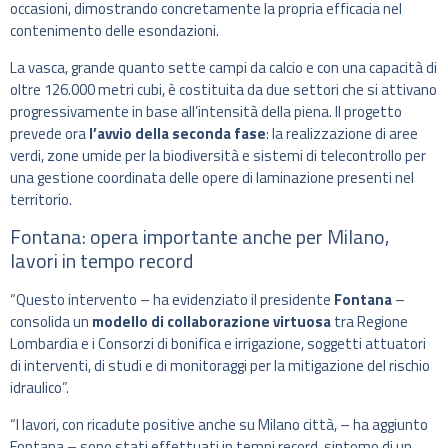
occasioni, dimostrando concretamente la propria efficacia nel
contenimento delle esondazioni.
La vasca, grande quanto sette campi da calcio e con una capacità di
oltre 126.000 metri cubi, è costituita da due settori che si attivano
progressivamente in base all’intensità della piena. Il progetto
prevede ora
l’avvio della seconda fase
: la realizzazione di aree
verdi, zone umide per la biodiversità e sistemi di telecontrollo per
una gestione coordinata delle opere di laminazione presenti nel
territorio.
Fontana: opera importante anche per Milano,
lavori in tempo record
“Questo intervento – ha evidenziato il presidente
Fontana
–
consolida un
modello di collaborazione virtuosa
tra Regione
Lombardia e i Consorzi di bonifica e irrigazione, soggetti attuatori
di interventi, di studi e di monitoraggi per la mitigazione del rischio
idraulico”.
“I lavori, con ricadute positive anche su Milano città, – ha aggiunto
Fontana – sono stati effettuati in tempi record, sintomo di un