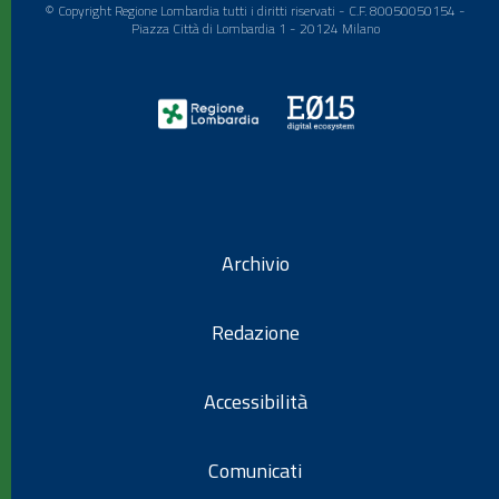
© Copyright Regione Lombardia tutti i diritti riservati - C.F. 80050050154 -
Piazza Città di Lombardia 1 - 20124 Milano
Archivio
Redazione
Accessibilità
Comunicati