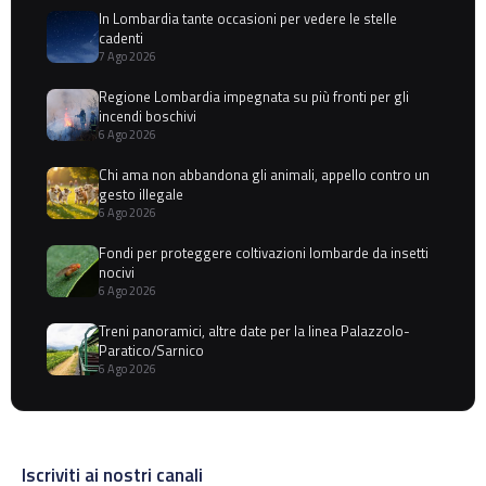
In Lombardia tante occasioni per vedere le stelle
cadenti
7 Ago 2026
Regione Lombardia impegnata su più fronti per gli
incendi boschivi
6 Ago 2026
Chi ama non abbandona gli animali, appello contro un
gesto illegale
6 Ago 2026
Fondi per proteggere coltivazioni lombarde da insetti
nocivi
6 Ago 2026
Treni panoramici, altre date per la linea Palazzolo-
Paratico/Sarnico
6 Ago 2026
Iscriviti ai nostri canali