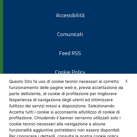
Accessibilità
Comunicati
Feed RSS
Cookie Policy
X
Questo Sito fa uso di cookie tecnici necessari al corretto
funzionamento delle pagine web e, previa accettazione da
Informativa privacy
parte dell’utente, di cookie di profilazione per migliorare
l’esperienza di navigazione degli utenti ed ottimizzare
l’utilizzo dei servizi messi a disposizione. Selezionando
Note legali
Accetta tutti i cookie si acconsente all’utilizzo di cookie di
profilazione. Chiudendo il banner verranno utilizzati solo i
cookie tecnici necessari alla navigazione e alcune
Social Media Policy
funzionalità aggiuntive potrebbero non essere disponibili.
Per conoscere i dettagli, consulta la nostra cookie policy