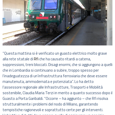
“Questa mattina si è verificato un guasto elettrico molto grave
alla rete statale di
Rfi
che ha causato ritardi a catena,
soppressioni, treni bloccati. Disagi enormi, che si aggiungono a quelli
che in Lombardia si continuano a subire, troppo spesso per
l’inadeguatezza di un’infrastruttura ferroviaria che deve essere
manutenuta, ammodernata e potenziata”. Lo ha detto
l’assessore regionale alle Infrastrutture, Trasporti e Mobilità
sostenibile, Claudia Maria Terzi in merito a quanto successo dopo il
Guasto a Porta Garibaldi. “Occorre – ha aggiunto – che Rfi risolva
strutturalmente i problemi del nodo di Milano, garantendo
tempistiche ragionevoli e soprattutto certe per gli interventi.