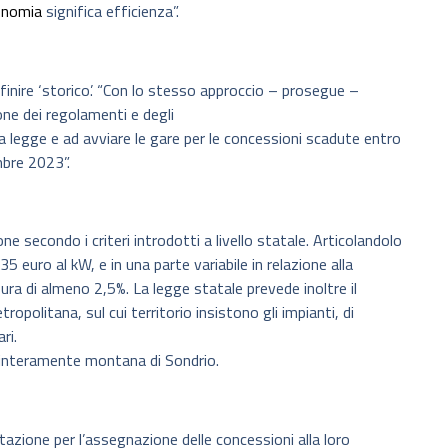
onomia
significa efficienza”.
finire ‘storico’. “Con lo stesso approccio – prosegue –
ne dei regolamenti e degli
a legge e ad avviare le gare per le concessioni scadute entro
mbre 2023”.
e secondo i criteri introdotti a livello statale. Articolandolo
35 euro al kW, e in una parte variabile in relazione alla
ura di almeno 2,5%. La legge statale prevede inoltre il
opolitana, sul cui territorio insistono gli impianti, di
ri.
 interamente montana di Sondrio.
lutazione per l’assegnazione delle concessioni alla loro