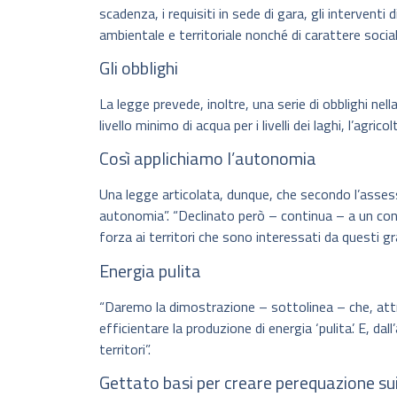
scadenza, i requisiti in sede di gara, gli intervent
ambientale e territoriale nonché di carattere social
Gli obblighi
La legge prevede, inoltre, una serie di obblighi nell
livello minimo di acqua per i livelli dei laghi, l’agrico
Così applichiamo l’autonomia
Una legge articolata, dunque, che secondo l’asses
autonomia”. “Declinato però – continua – a un conc
forza ai territori che sono interessati da questi gra
Energia pulita
“Daremo la dimostrazione – sottolinea – che, att
efficientare la produzione di energia ‘pulita’. E, d
territori”.
Gettato basi per creare perequazione sui