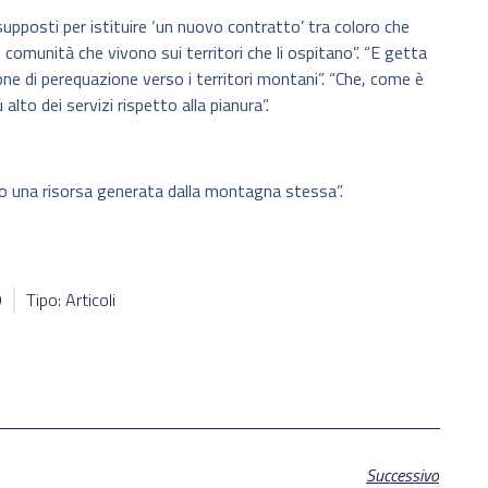
supposti per istituire ‘un nuovo contratto’ tra coloro che
 comunità che vivono sui territori che li ospitano”. “E getta
one di perequazione verso i territori montani”. “Che, come è
lto dei servizi rispetto alla pianura”.
do una risorsa generata dalla montagna stessa”.
9
Tipo: Articoli
Successivo