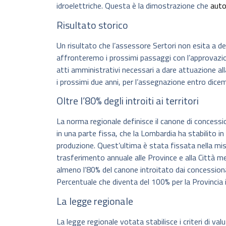
idroelettriche. Questa è la dimostrazione che
aut
Risultato storico
Un risultato che l’assessore Sertori non esita a de
affronteremo i prossimi passaggi con l’approvazio
atti amministrativi necessari a dare attuazione all
i prossimi due anni, per l’assegnazione entro dice
Oltre l’80% degli introiti ai territori
La norma regionale definisce il canone di concession
in una parte fissa, che la Lombardia ha stabilito in 
produzione. Quest’ultima è stata fissata nella mis
trasferimento annuale alle Province e alla Città metr
almeno l’80% del canone introitato dai concessiona
Percentuale che diventa del 100% per la Provincia
La legge regionale
La legge regionale votata stabilisce i criteri di va