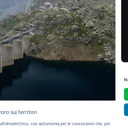
Is
voro sui territori
ll’idroelettrico, con autonomia per le concessioni che, per