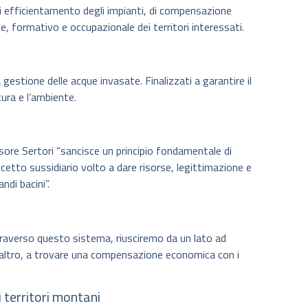
i di efficientamento degli impianti, di compensazione
e, formativo e occupazionale dei territori interessati.
a gestione delle acque invasate. Finalizzati a garantire il
ltura e l’ambiente.
sore Sertori “sancisce un principio fondamentale di
etto sussidiario volto a dare risorse, legittimazione e
ndi bacini”.
raverso questo sistema, riusciremo da un lato ad
all’altro, a trovare una compensazione economica con i
 territori montani