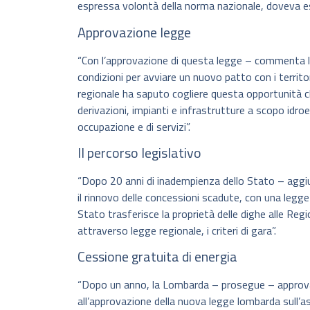
espressa volontà della norma nazionale, doveva e
Approvazione legge
“Con l’approvazione di questa legge – commenta 
condizioni per avviare un nuovo patto con i territor
regionale ha saputo cogliere questa opportunità che
derivazioni, impianti e infrastrutture a scopo idroel
occupazione e di servizi”.
Il percorso legislativo
“Dopo 20 anni di inadempienza dello Stato – aggiu
il rinnovo delle concessioni scadute, con una legg
Stato trasferisce la proprietà delle dighe alle Re
attraverso legge regionale, i criteri di gara”.
Cessione gratuita di energia
“Dopo un anno, la Lombarda – prosegue – approva la
all’approvazione della nuova legge lombarda sull’a