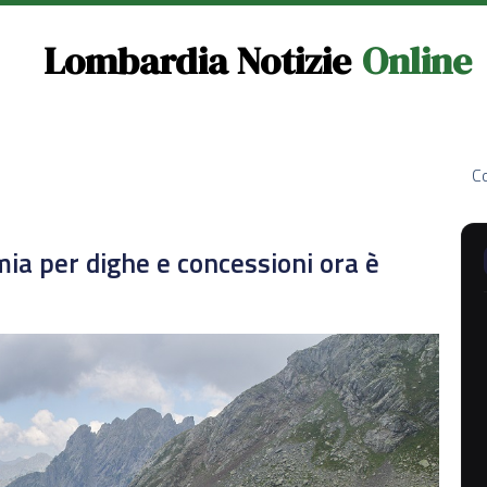
Lombardia Notizie
Online
Co
omia per dighe e concessioni ora è