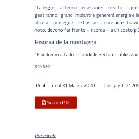
“La legge – afferma l’assessore – crea tutti i pre
gestiranno i grandi impianti e genererà energia e le
altresì – prosegue – le basi per creare una situazi
noto, devono far fronte – ricorda – a un costo più a
Risorsa della montagna
“E andremo a farlo – conclude Sertori – utilizzan
str/ben
Pubblicato il
31 Marzo 2020
ID del post: 2120
Scarica PDF
Precedente