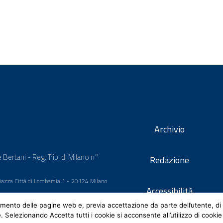
Archivio
 Bertani - Reg. Trib. di Milano n°
Redazione
 Piazza Città di Lombardia 1 - 20124 Milano
Accessibilità
mento delle pagine web e, previa accettazione da parte dell’utente, di 
e. Selezionando Accetta tutti i cookie si acconsente all’utilizzo di cookie