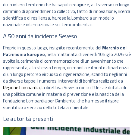
di un intero territorio che ha saputo reagire e, attraverso un lungo
cammino di apprendimento collettivo, fatto di innovazione, ricerca
scientifica e di resilienza, ha reso la Lombardia un modello
nazionale e internazionale sui temi ambientali.
A 50 anni da incidente Seveso
Proprio in questo luogo, insignito recentemente del
Marchio del
Patrimonio Europeo
, nella mattinata di venerdì 10 luglio 2026 si è
svolta la cerimonia di commemorazione di un avvenimento che
rappresenta, allo stesso tempo, un monito e il punto di partenza
di un lungo percorso virtuoso di rigenerazione, scandito negli anni
da diverse tappe: i numerosi interventi di bonifica realizzati da
Regione Lombardia
, la direttiva Seveso con cui l’Ue si è dotata di
una politica comune in materia di prevenzione e la nascita della
Fondazione Lombardia per l’Ambiente, che ha messo il rigore
scientifico a servizio della tutela ambientale
Le autorità presenti