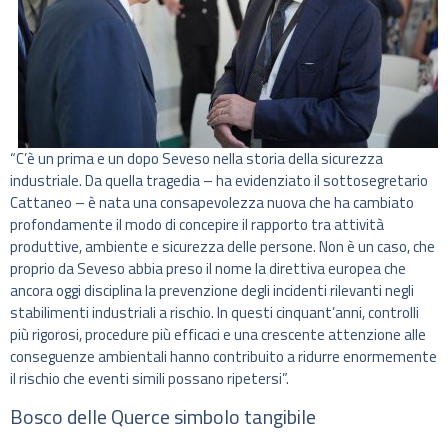
“C’è un prima e un dopo Seveso nella storia della sicurezza
industriale. Da quella tragedia – ha evidenziato il sottosegretario
Cattaneo – è nata una consapevolezza nuova che ha cambiato
profondamente il modo di concepire il rapporto tra attività
produttive, ambiente e sicurezza delle persone. Non è un caso, che
proprio da Seveso abbia preso il nome la direttiva europea che
ancora oggi disciplina la prevenzione degli incidenti rilevanti negli
stabilimenti industriali a rischio. In questi cinquant’anni, controlli
più rigorosi, procedure più efficaci e una crescente attenzione alle
conseguenze ambientali hanno contribuito a ridurre enormemente
il rischio che eventi simili possano ripetersi”.
Bosco delle Querce simbolo tangibile