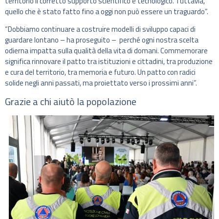
territorio il corretto supporto scientifico e tecnologico. Tuttavia,
quello che è stato fatto fino a oggi non può essere un traguardo”.
“Dobbiamo continuare a costruire modelli di sviluppo capaci di
guardare lontano – ha proseguito – perché ogni nostra scelta
odierna impatta sulla qualità della vita di domani. Commemorare
significa rinnovare il patto tra istituzioni e cittadini, tra produzione
e cura del territorio, tra memoria e futuro. Un patto con radici
solide negli anni passati, ma proiettato verso i prossimi anni”.
Grazie a chi aiutò la popolazione