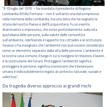
“Il 10 luglio del 1976 – ha ricordato il presidente di Regione
Lombardia Attilio Fontana – non è soltanto una data impressa
nella memoria della Lombardia, ma una data che ha segnato la
storia del nostro Paese e dell’Europa intera. Fu un evento
drammatico e improvviso, che incise profondamente sulla vita
quotidiana delle persone, sulla salute delle comunità e
sull’ambiente, ridefinendo il rapporto tra i cittadini e le istituzioni.
Seveso ci ha insegnato che l’ambiente non può essere considerato
come un elemento separato dalla vita delle persone. L’ambiente è
la nostra casa comune, il luogo in cui si svolgono le relazioni, il lavoro
e la costruzione del futuro. Proteggere l’ambiente significa
proteggere le persone; significa riconoscere che il benessere
umano è indissolubilmente legato al contesto naturale, sociale e
collettivo”.
Da tragedia diverso approccio ai grandi rischi