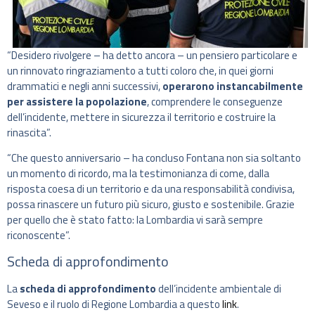
“Desidero rivolgere – ha detto ancora – un pensiero particolare e
un rinnovato ringraziamento a tutti coloro che, in quei giorni
drammatici e negli anni successivi,
operarono instancabilmente
per assistere la popolazione
, comprendere le conseguenze
dell’incidente, mettere in sicurezza il territorio e costruire la
rinascita”.
“Che questo anniversario – ha concluso Fontana non sia soltanto
un momento di ricordo, ma la testimonianza di come, dalla
risposta coesa di un territorio e da una responsabilità condivisa,
possa rinascere un futuro più sicuro, giusto e sostenibile. Grazie
per quello che è stato fatto: la Lombardia vi sarà sempre
riconoscente”.
Scheda di approfondimento
La
scheda di approfondimento
dell’incidente ambientale di
Seveso e il ruolo di Regione Lombardia a questo
link
.