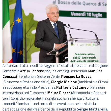
A ricordare tutti i risultati raggiunti è stato il presidente di Regione
Lombardia
Attilio Fontana
che, insieme agli assessori
Gianluca
Comazzi
(Territorio e Sistemi Verdi),
Romano La Russa
(Sicurezza e Protezione civile),
Giorgio Maione
(Ambiente e Clima),
e i sottosegretari allo Presidenza
Raffaele Cattaneo
(Relazioni
internazionali ed Europee) e
Mauro Piazza
(Autonomia e Rapporti
con il Consiglio regionale), ha celebrato la resilienza di tutta la
comunità lombarda nel corso di un evento anche ha visto la
partecipazione del Presidente della Repubblica
Sergio Mattarella
,