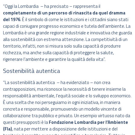
“Oggi la Lombardia – ha precisato – rappresenta il
completamento di un percorso di rinascita da quel dramma
del 1976
. È il simbolo di come le istituzioni e i cittadini siano stati
capaci di coniugare progresso economico e tutela dell’ambiente. La
Lombardia è una grande regione industriale e innovativa che guarda
alla sostenibilità con estrema attenzione. La competitività di un
territorio, infatti, non si misura solo sulla capacità di produrre
ricchezza, ma anche sulla capacità di proteggere la salute,
rigenerare l’ambiente e garantire la qualità della vita”.
Sostenibilità autentica
“La sostenibilità autentica – ha evidenziato – non crea
contrapposizioni, ma riconosce la necessità di tenere insieme la
responsabilità ambientale, l’equità sociale e lo sviluppo economico.
È una scelta che noi perseguiamo in ogni iniziativa, in maniera
concreta e responsabile, promuovendo un modello vincente di
collaborazione tra pubblico e privato. Un esempio virtuoso nato da
questi presupposti è la
Fondazione Lombardia per l’Ambiente
(Fla)
, nata per mettere a disposizione delle istituzioni e del