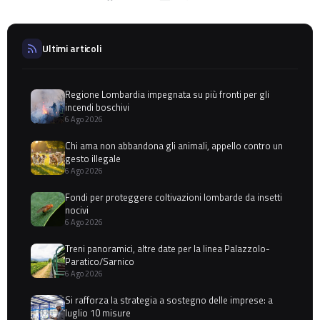
Ultimi articoli
Regione Lombardia impegnata su più fronti per gli
incendi boschivi
6 Ago 2026
Chi ama non abbandona gli animali, appello contro un
gesto illegale
6 Ago 2026
Fondi per proteggere coltivazioni lombarde da insetti
nocivi
6 Ago 2026
Treni panoramici, altre date per la linea Palazzolo-
Paratico/Sarnico
6 Ago 2026
Si rafforza la strategia a sostegno delle imprese: a
luglio 10 misure