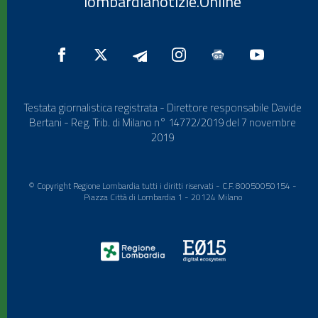
lombardianotizie.Online
Testata giornalistica registrata - Direttore responsabile Davide
Bertani - Reg. Trib. di Milano n° 14772/2019 del 7 novembre
2019
© Copyright Regione Lombardia tutti i diritti riservati - C.F. 80050050154 -
Piazza Città di Lombardia 1 - 20124 Milano