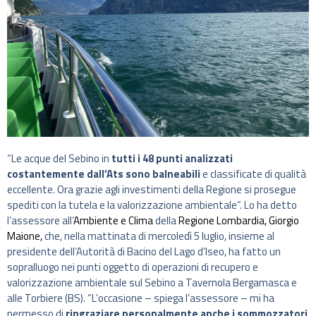
“Le acque del Sebino in
tutti i 48 punti analizzati
costantemente dall’Ats sono balneabili
e classificate di qualità
eccellente. Ora grazie agli investimenti della Regione si prosegue
spediti con la tutela e la valorizzazione ambientale”. Lo ha detto
l’assessore all’
Ambiente e Clima
della
Regione Lombardia,
Giorgio
Maione,
che, nella mattinata di mercoledì 5 luglio, insieme al
presidente dell’Autorità di Bacino del Lago d’Iseo, ha fatto un
sopralluogo nei punti oggetto di operazioni di recupero e
valorizzazione ambientale sul Sebino a Tavernola Bergamasca e
alle Torbiere (BS). “L’occasione – spiega l’assessore – mi ha
permesso di
ringraziare personalmente anche i sommozzatori