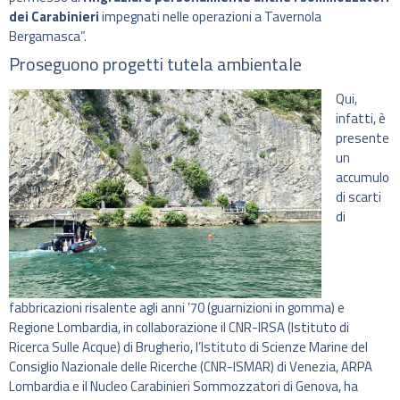
dei Carabinieri
impegnati nelle operazioni a Tavernola
Bergamasca”.
Proseguono progetti tutela ambientale
Qui,
infatti, è
presente
un
accumulo
di scarti
di
fabbricazioni risalente agli anni ’70 (guarnizioni in gomma) e
Regione Lombardia, in collaborazione il CNR-IRSA (Istituto di
Ricerca Sulle Acque) di Brugherio, l’Istituto di Scienze Marine del
Consiglio Nazionale delle Ricerche (CNR-ISMAR) di Venezia, ARPA
Lombardia e il Nucleo Carabinieri Sommozzatori di Genova, ha