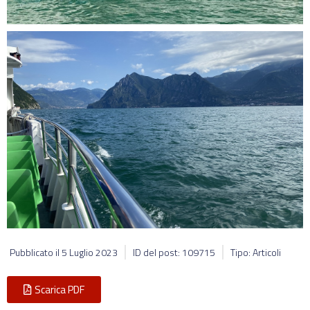
Pubblicato il
5 Luglio 2023
ID del post: 109715
Tipo: Articoli
Scarica PDF