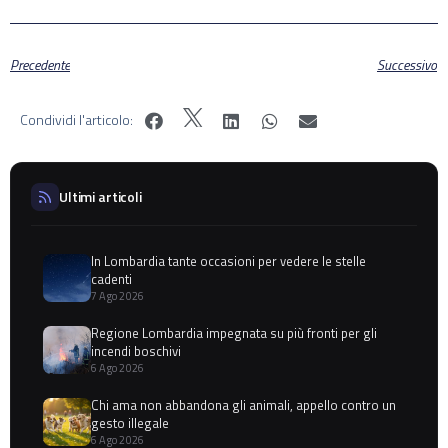
Precedente
Successivo
Condividi l'articolo:
Ultimi articoli
In Lombardia tante occasioni per vedere le stelle
cadenti
7 Ago 2026
Regione Lombardia impegnata su più fronti per gli
incendi boschivi
6 Ago 2026
Chi ama non abbandona gli animali, appello contro un
gesto illegale
6 Ago 2026