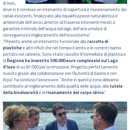
di Iseo,
dove si è concluso un intervento di riapertura e risezionamento dei
canali esistenti, finalizzato alla riqualificazione naturalistica e
ambientale dell’area Lamette attraverso interventi mirati a
garantire il ricircolo dell’acqua dal lago, dell’aria umida e di
conseguenza il miglioramento dell’ecosistema”.
“Previsto anche un intervento funzionale alla
raccolta di
plastiche
e altri rifiuti che nel tempo il vento e le correnti hanno
portato nel canneto. Sono state raccolte 8 tonnellate di plastica e
la
Regione ha investito 500.000 euro complessivi sul Lago
d’Iseo
di cui 87.000 per la rimozione. Progetto perfettamente
riuscito grazie alla collaborazione con l’Autorità di bacino e con
Arpa” ha concluso l’assessore. “Anche in questa zona abbiamo
contribuito al miglioramento della qualità delle acque, alla
tutela
della biodiversità
e al
risanamento del corpo idrico
“.