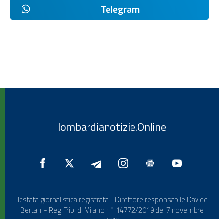
Telegram
lombardianotizie.Online
Testata giornalistica registrata - Direttore responsabile Davide
Bertani - Reg. Trib. di Milano n° 14772/2019 del 7 novembre