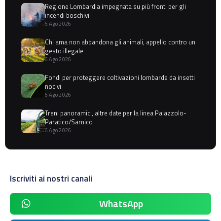
Regione Lombardia impegnata su più fronti per gli
incendi boschivi
6 Ago 2026
Chi ama non abbandona gli animali, appello contro un
gesto illegale
6 Ago 2026
Fondi per proteggere coltivazioni lombarde da insetti
nocivi
6 Ago 2026
Treni panoramici, altre date per la linea Palazzolo-
Paratico/Sarnico
6 Ago 2026
Iscriviti ai nostri canali
WhatsApp