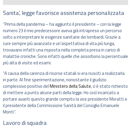
Sanita’, legge favorisce assistenza personalizzata
“Prima della pandemia – ha aggiunto il presidente – con la legge
numero 23 il mio predecessore aveva già intrapreso un percorso
volto a interpretare le esigenze sanitarie dei lombardi. Grazie a
cure sempre più avanzate e un’aspettativa di vita più lunga,
trovavano infatti una risposta nella completa presa in carico di
malattie croniche. Sono infatti quelle che assorbono la percentuale
più alta di visite ed esami.
“A causa della carenza di risorse statali si era riusciti a realizzarla
in parte. Al fine sperimentazione, nonostante il giudizio
complessivo positivo del
Ministero della Salute
, ci è stato richiesto
di mettere a punto alcune parti della legge. Ho così incaricato a
portare avanti questo grande compito la vice presidente Moratti e
il presidente della Commissione Sanità del Consiglio Emanuele
Monti”.
Lavoro di squadra