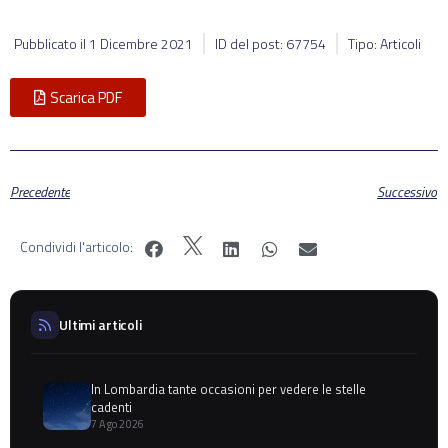
Pubblicato il
1 Dicembre 2021
ID del post: 67754
Tipo: Articoli
Scarica PDF
Precedente
Successivo
Condividi l'articolo:
Ultimi articoli
In Lombardia tante occasioni per vedere le stelle
cadenti
7 Ago 2026