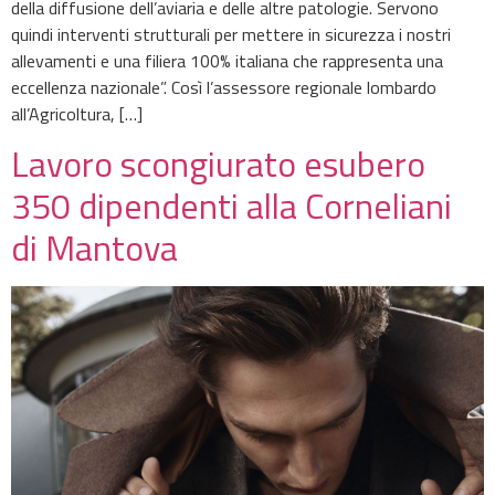
della diffusione dell’aviaria e delle altre patologie. Servono
quindi interventi strutturali per mettere in sicurezza i nostri
allevamenti e una filiera 100% italiana che rappresenta una
eccellenza nazionale”. Così l’assessore regionale lombardo
all’Agricoltura, […]
Lavoro scongiurato esubero
350 dipendenti alla Corneliani
di Mantova