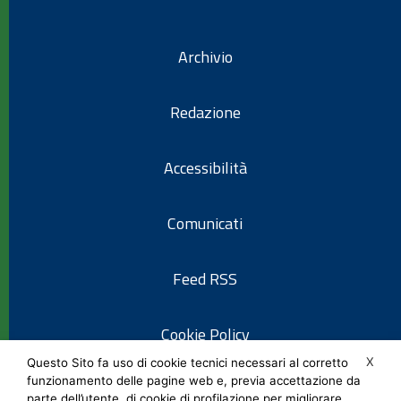
Archivio
Redazione
Accessibilità
Comunicati
Feed RSS
Cookie Policy
X
Questo Sito fa uso di cookie tecnici necessari al corretto
funzionamento delle pagine web e, previa accettazione da
Informativa privacy
parte dell’utente, di cookie di profilazione per migliorare