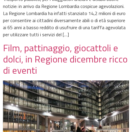
notizie: in arrivo da Regione Lombardia cospicue agevolazioni.
La Regione Lombardia ha infatti stanziato 14,2 milioni di euro
per consentire ai cittadini diversamente abili o di età superiore
ai 65 anni a basso reddito di usufruire di una tariffa agevolata
per utilizzare tutti i servizi del […]
Film, pattinaggio, giocattoli e
dolci, in Regione dicembre ricco
di eventi