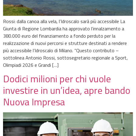
Rossi: dalla canoa alla vela, l’Idroscalo sarà più accessibile La
Giunta di Regione Lombardia ha approvato l’innalzamento a
380.000 euro del finanziamento a fondo perduto per la
realizzazione di nuovi percorsi e strutture destinati a rendere
più accessibile l’Idroscalo di Milano. “Questo contributo –
sottolinea Antonio Rossi, sottosegretario regionale a Sport,
Olimpiadi 2026 e Grandi […]
Dodici milioni per chi vuole
investire in un’idea, apre bando
Nuova Impresa