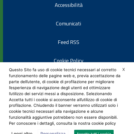
Accessibilità
Comunicati
Feed RSS
Cookie Policy
X
Questo Sito fa uso di cookie tecnici necessari al corretto
funzionamento delle pagine web e, previa accettazione da
Informativa privacy
parte dell’utente, di cookie di profilazione per migliorare
l’esperienza di navigazione degli utenti ed ottimizzare
l’utilizzo dei servizi messi a disposizione. Selezionando
Note legali
Accetta tutti i cookie si acconsente all’utilizzo di cookie di
profilazione. Chiudendo il banner verranno utilizzati solo i
cookie tecnici necessari alla navigazione e alcune
Social Media Policy
funzionalità aggiuntive potrebbero non essere disponibili.
Per conoscere i dettagli, consulta la nostra cookie policy
Leggi altro
Personalizza
Accetta tutti i cookie