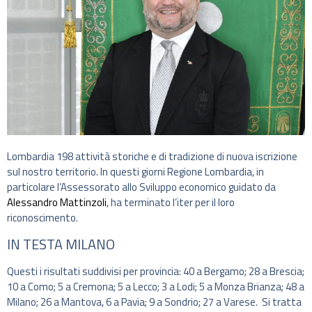
Lombardia 198 attività storiche e di tradizione di nuova iscrizione
sul nostro territorio. In questi giorni Regione Lombardia, in
particolare l’Assessorato allo Sviluppo economico guidato da
Alessandro Mattinzoli
, ha terminato l’iter per il loro
riconoscimento.
IN TESTA MILANO
Questi i risultati suddivisi per provincia: 40 a Bergamo; 28 a Brescia;
10 a Como; 5 a Cremona; 5 a Lecco; 3 a Lodi; 5 a Monza Brianza; 48 a
Milano; 26 a Mantova, 6 a Pavia; 9 a Sondrio; 27 a Varese. Si tratta