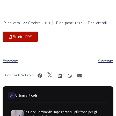
Pubblicato il
22 Ottobre 2019
ID del post: 8737
Tipo: Articoli
Scarica PDF
Precedente
Successivo
Condividi l'articolo:
Ultimi articoli
Regione Lombardia impegnata su più fronti per gli