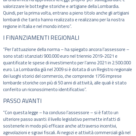
valorizzare le botteghe storiche e artigiane della Lombardia.
Quindi, per la prima volta, entrano a pieno titolo anche gli artigiani
lombardi che tanto hanno realizzato e realizzano per la nostra
regione in Italia e nel mondo intero”.
I FINANZIAMENTI REGIONALI
“Per l’attuazione della norma – ha spiegato ancora l’assessore –
sono stati stanziati 900.000 euro nel triennio 2019-2021 e
quantificate le spese di investimento per l’anno 2021 in 2.500.000
euro. La Lombardia già nel 2009 si è dotata di un Registro regionale
dei luoghi storici del commercio, che comprende 1756 imprese
lombarde storiche con più di 50 anni di attività, alle quali è stato
conferito un riconoscimento identificativo”.
PASSO AVANTI
“Con questa legge – ha concluso l’assessore – si è fatto un
ulteriore passo avanti: il livello legislativo permette infatti di
sostenerle in modo più efficace anche attraverso incentivi,
agevolazioni e sgravi fiscali. Ai negozi e attività commerciali già nel