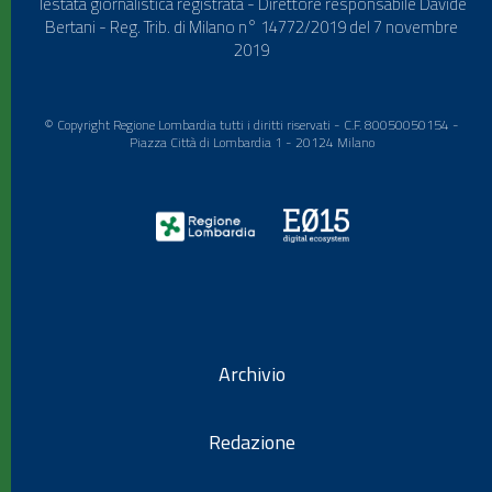
Testata giornalistica registrata - Direttore responsabile Davide
Bertani - Reg. Trib. di Milano n° 14772/2019 del 7 novembre
2019
© Copyright Regione Lombardia tutti i diritti riservati - C.F. 80050050154 -
Piazza Città di Lombardia 1 - 20124 Milano
Archivio
Redazione