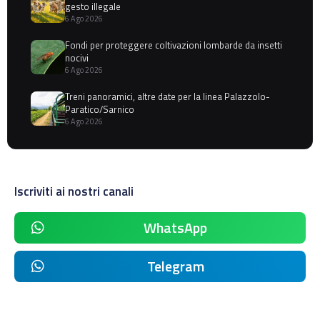
gesto illegale
6 Ago 2026
Fondi per proteggere coltivazioni lombarde da insetti
nocivi
6 Ago 2026
Treni panoramici, altre date per la linea Palazzolo-
Paratico/Sarnico
6 Ago 2026
Iscriviti ai nostri canali
WhatsApp
Telegram