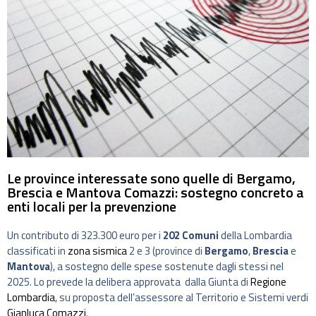
Le province interessate sono quelle di Bergamo,
Brescia e Mantova Comazzi: sostegno concreto a
enti locali per la prevenzione
Un contributo di 323.300 euro per i
202 Comuni
della Lombardia
classificati in
zona sismica
2 e 3 (province di
Bergamo
,
Brescia
e
Mantova
), a sostegno delle spese sostenute dagli stessi nel
2025. Lo prevede la delibera approvata dalla Giunta di
Regione
Lombardia
, su proposta dell’assessore al Territorio e Sistemi verdi
Gianluca Comazzi
.