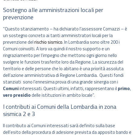
Sostegno alle amministrazioni locali per
prevenzione
“Questo stanziamento – ha dichiarato l’assessore Comazzi – è
un sostegno concreto ai tanti amministratori locali per la
prevenzione del
rischio sismico
. In Lombardia sono oltre 200 i
Comuni coinvolti. A loro va quindi il nostro supporto e un
ringraziamento per l’impegno che mettono ogni giorno nello
svolgere le funzioni trasferite loro da Regione. La sicurezza del
territorio e delle persone che lo abitano è una priorità assoluta
dell’azione amministrativa di Regione Lombardia. Questi fondi
stanziati sono l’ennesima prova di una grande sinergia con i
Comuni
interessati. Questi ultimi, infatti, rappresentano il
primo
,
vero presidio
delle istituzioni in ambito locale”.
I contributi ai Comuni della Lombardia in zona
sismica 2 e 3
Il contributo ai Comuni interessati sarà definito sulla base
dell’esito della procedura di adesione prevista da apposito bando e