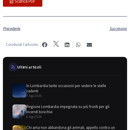
Scarica PDF
Precedente
Successivo
Condividi l'articolo:
Ultimi articoli
In Lombardia tante occasioni per vedere le stelle
cadenti
7 Ago 2026
Regione Lombardia impegnata su più fronti per gli
incendi boschivi
6 Ago 2026
Chi ama non abbandona gli animali, appello contro un