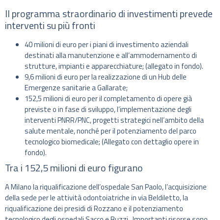
Il programma straordinario di investimenti prevede
interventi su più fronti
40 milioni di euro per i piani di investimento aziendali
destinati alla manutenzione e all’ammodernamento di
strutture, impianti e apparecchiature; (allegato in fondo).
9,6 milioni di euro per la realizzazione di un Hub delle
Emergenze sanitarie a Gallarate;
152,5 milioni di euro per il completamento di opere già
previste o in fase di sviluppo, l’implementazione degli
interventi PNRR/PNC, progetti strategici nell’ambito della
salute mentale, nonché per il potenziamento del parco
tecnologico biomedicale; (Allegato con dettaglio opere in
fondo).
Tra i
152,5 milioni di euro figurano
A Milano la riqualificazione dell’ospedale San Paolo, l’acquisizione
della sede per le attività odontoiatriche in via Beldiletto, la
riqualificazione dei presidi di Rozzano e il potenziamento
tecnologico degli ospedali Sacco e Buzzi. Importanti risorse sono