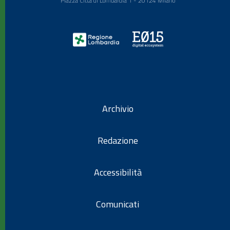
Piazza Città di Lombardia 1 - 20124 Milano
Archivio
Redazione
Accessibilità
Comunicati