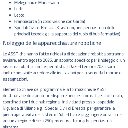
Melegnano e Martesana
Lodi
Lecco
Franciacorta (in condivisione con Garda)
Spedali Civili di Brescia (3 sistemi, uno per ciascuna delle
principali tecnologie, a supporto del ruolo di hub formativo)
Noleggio delle apparecchiature robotiche
Le ASST che hanno fatto richiesta di dotazione robotica potranno
avviare, entro agosto 2025, un appalto specifico per il noleggio di un
sistema robotico multispecialistico. Da settembre 2025 sarà
inoltre possibile accedere alle indicazioni per la seconda tranche di
assegnazioni.
Elemento chiave del programma è la formazione: le ASST
destinatarie dovranno predisporre percorsi formativi strutturati,
coordinati con i due hub regionali individuati presso l’ospedale
Niguarda di Milano e gli Spedali Civili di Brescia, per garantire la
piena operatività dei sistemi. L’obiettivo è raggiungere un volume
annuo a regime di circa 250 procedure chirurgiche per ciascun
sistema.