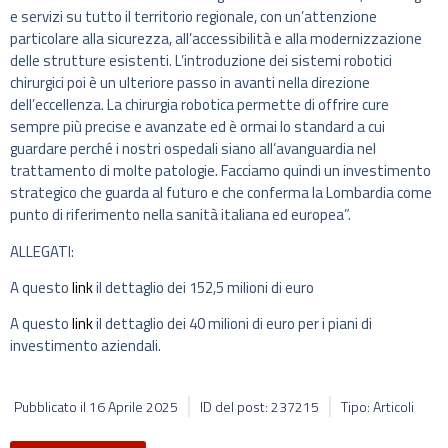
e servizi su tutto il territorio regionale, con un’attenzione
particolare alla sicurezza, all’accessibilità e alla modernizzazione
delle strutture esistenti. L’introduzione dei sistemi robotici
chirurgici poi è un ulteriore passo in avanti nella direzione
dell’eccellenza. La chirurgia robotica permette di offrire cure
sempre più precise e avanzate ed è ormai lo standard a cui
guardare perché i nostri ospedali siano all’avanguardia nel
trattamento di molte patologie. Facciamo quindi un investimento
strategico che guarda al futuro e che conferma la Lombardia come
punto di riferimento nella sanità italiana ed europea”.
ALLEGATI:
A questo
link
il dettaglio dei 152,5 milioni di euro
A questo
link
il dettaglio dei 40 milioni di euro per i piani di
investimento aziendali.
Pubblicato il
16 Aprile 2025
ID del post: 237215
Tipo: Articoli