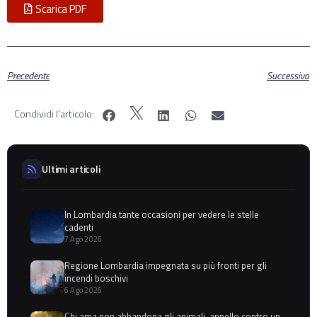
Scarica PDF
Precedente
Successivo
Condividi l'articolo:
Ultimi articoli
In Lombardia tante occasioni per vedere le stelle
cadenti
7 Ago 2026
Regione Lombardia impegnata su più fronti per gli
incendi boschivi
6 Ago 2026
Chi ama non abbandona gli animali, appello contro un