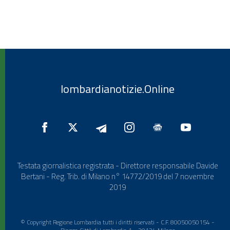
lombardianotizie.Online
Testata giornalistica registrata - Direttore responsabile Davide
Bertani - Reg. Trib. di Milano n° 14772/2019 del 7 novembre
2019
© Copyright Regione Lombardia tutti i diritti riservati - C.F. 80050050154 -