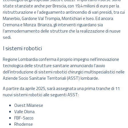
state stanziate anche per Brescia, con 19,4 milioni di euro per la
ristrutturazione e l’adeguamento antincendio di vari presidi, tra cui
Manerbio, Gardone Val Trompia, Montichiari e Iseo. Ed ancora
Cremona e Monza Brianza, gli interventi riguardano sia
l’ammodernamento delle strutture che la realizzazione di nuove
sedi.
I sistemi robotici
Regione Lombardia conferma il proprio impegno nell’innovazione
tecnologica delle strutture sanitarie annunciando l’avvio
dell’introduzione di sistemi robotici chirurgici multispecialistici nelle
Aziende Socio Sanitarie Territoriali (ASST) lombarde.
A partire da aprile 2025, sarà assegnata una prima tranche di 11
nuovi sistemi robotici alle seguenti ASST:
Ovest Milanese
Valle Olona
FBF-Sacco
Rhodense