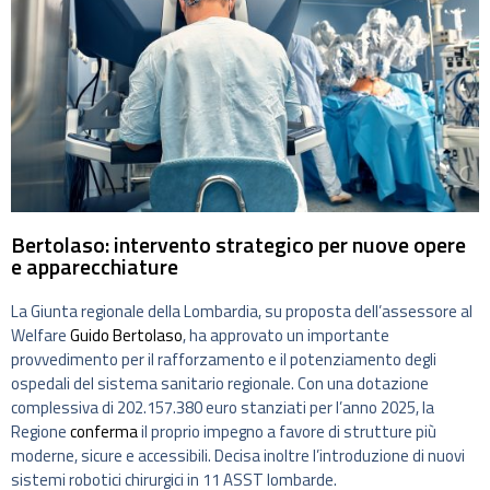
Bertolaso: intervento strategico per nuove opere
e apparecchiature
La Giunta regionale della Lombardia, su proposta dell’assessore al
Welfare
Guido Bertolaso
, ha approvato un importante
provvedimento per il rafforzamento e il potenziamento degli
ospedali del sistema sanitario regionale. Con una dotazione
complessiva di 202.157.380 euro stanziati per l’anno 2025, la
Regione
conferma
il proprio impegno a favore di strutture più
moderne, sicure e accessibili. Decisa inoltre l’introduzione di nuovi
sistemi robotici chirurgici in 11 ASST lombarde.