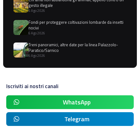
gesto illegale
6 Ago 2026
Fondi per proteggere coltivazioni lombarde da insetti
nocivi
6 Ago 2026
Treni panoramici, altre date per la linea Palazzolo-
Paratico/Sarnico
6 Ago 2026
Iscriviti ai nostri canali
WhatsApp
Telegram