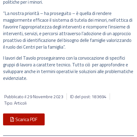
politiche per i minori.
“La nostra priorità – ha proseguito – è quella di rendere
maggiormente efficace il sistema di tutela dei minori, nell’ottica di
favorire l’appropriatezza degli interventi e ricomporre l’insieme di
interventi, servizi, e percorsi attraverso l’adozione di un approccio
proattivo di identificazione del bisogno delle famiglie valorizzando
il ruolo dei Centri per la famiglia”.
I lavori del Tavolo proseguiranno con la convocazione di specifici
gruppi di lavoro a carattere tecnico. Tutto ciò per approfondire e
sviluppare anche in termini operativi le soluzioni alle problematiche
evidenziate.
Pubblicato il
29 Novembre 2023
ID del post: 183694
Tipo: Articoli
Scarica PDF