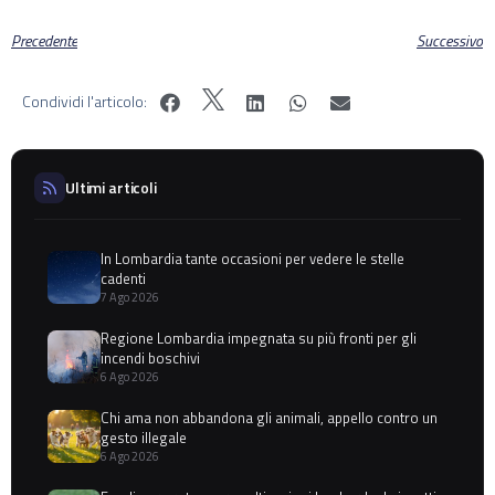
Precedente
Successivo
Condividi l'articolo:
Ultimi articoli
In Lombardia tante occasioni per vedere le stelle
cadenti
7 Ago 2026
Regione Lombardia impegnata su più fronti per gli
incendi boschivi
6 Ago 2026
Chi ama non abbandona gli animali, appello contro un
gesto illegale
6 Ago 2026