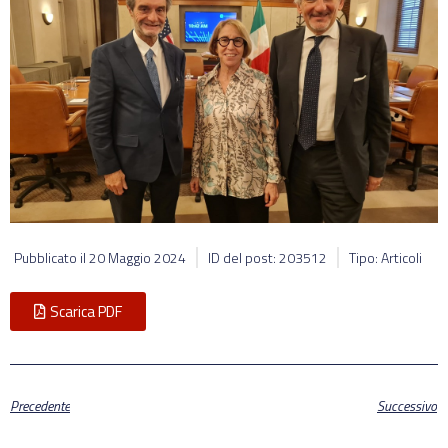
Pubblicato il
20 Maggio 2024
ID del post: 203512
Tipo: Articoli
Scarica PDF
Precedente
Successivo