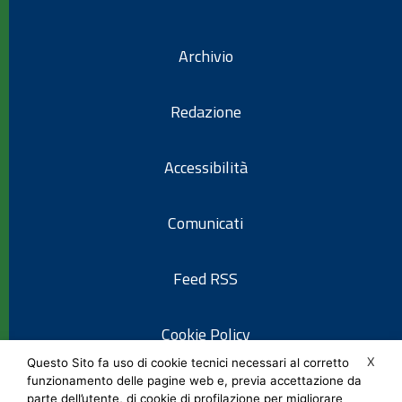
Archivio
Redazione
Accessibilità
Comunicati
Feed RSS
Cookie Policy
X
Questo Sito fa uso di cookie tecnici necessari al corretto
funzionamento delle pagine web e, previa accettazione da
Informativa privacy
parte dell’utente, di cookie di profilazione per migliorare