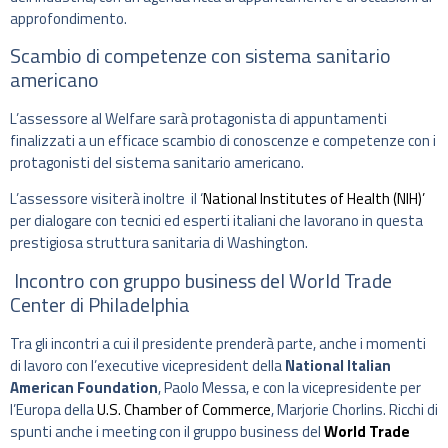
approfondimento.
Scambio di competenze con sistema sanitario
americano
L’assessore al Welfare sarà protagonista di appuntamenti
finalizzati a un efficace scambio di conoscenze e competenze con i
protagonisti del sistema sanitario americano.
L’assessore visiterà inoltre il ‘
National Institutes of Health (NIH)’
per dialogare con tecnici ed esperti italiani che lavorano in questa
prestigiosa struttura sanitaria di Washington.
Incontro con gruppo business del World Trade
Center di Philadelphia
Tra gli incontri a cui il presidente prenderà parte, anche i momenti
di lavoro con l’executive vicepresident della
National Italian
American Foundation
, Paolo Messa, e con la vicepresidente per
l’Europa della
U.S. Chamber of Commerce
, Marjorie Chorlins. Ricchi di
spunti anche i meeting con il gruppo business del
World Trade