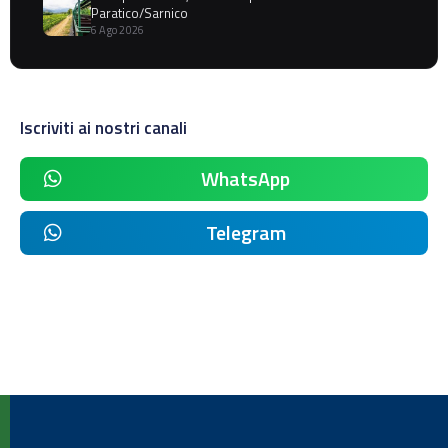
Paratico/Sarnico
6 Ago 2026
Iscriviti ai nostri canali
WhatsApp
Telegram