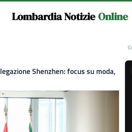
Lombardia Notizie
Online
Co
elegazione Shenzhen: focus su moda,