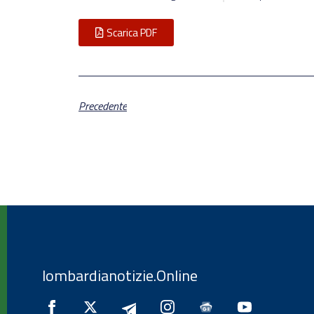
Scarica PDF
Precedente
lombardianotizie.Online