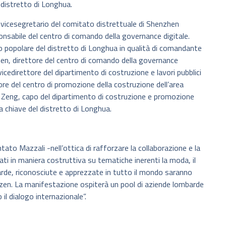
 distretto di Longhua.
vicesegretario del comitato distrettuale di Shenzhen
sabile del centro di comando della governance digitale.
o popolare del distretto di Longhua in qualità di comandante
hen, direttore del centro di comando della governance
icedirettore del dipartimento di costruzione e lavori pubblici
ore del centro di promozione della costruzione dell’area
g Zeng, capo del dipartimento di costruzione e promozione
a chiave del distretto di Longhua.
to Mazzali -nell’ottica di rafforzare la collaborazione e la
ati in maniera costruttiva su tematiche inerenti la moda, il
mbarde, riconosciute e apprezzate in tutto il mondo saranno
zen. La manifestazione ospiterà un pool di aziende lombarde
l dialogo internazionale”.