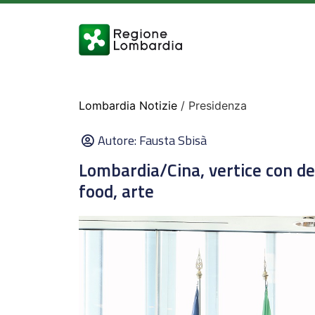
Lombardia Notizie
/ Presidenza
Autore:
Fausta Sbisà
Lombardia/Cina, vertice con d
food, arte