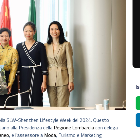
Is
a della SLW-Shenzhen Lifestyle Week del 2024. Questo
etario alla Presidenza della
Regione Lombardia
con delega
aneo
, e l’assessore a
Moda
, Turismo e Marketing