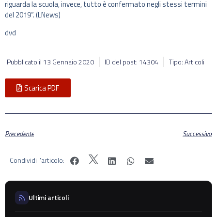
riguarda la scuola, invece, tutto è confermato negli stessi termini
del 2019”. (LNews)
dvd
Pubblicato il
13 Gennaio 2020
ID del post: 14304
Tipo: Articoli
Scarica PDF
Precedente
Successivo
Condividi l'articolo:
Ultimi articoli