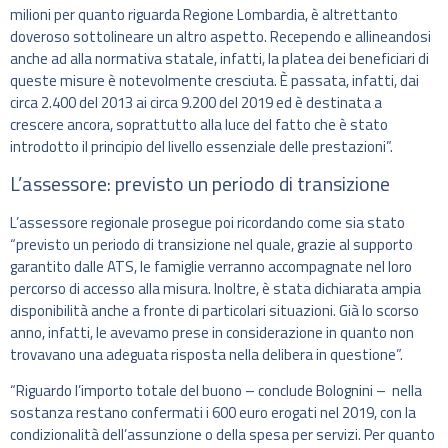
milioni per quanto riguarda Regione Lombardia, è altrettanto
doveroso sottolineare un altro aspetto. Recependo e allineandosi
anche ad alla normativa statale, infatti, la platea dei beneficiari di
queste misure è notevolmente cresciuta. È passata, infatti, dai
circa 2.400 del 2013 ai circa 9.200 del 2019 ed è destinata a
crescere ancora, soprattutto alla luce del fatto che è stato
introdotto il principio del livello essenziale delle prestazioni”.
L’assessore: previsto un periodo di transizione
L’assessore regionale prosegue poi ricordando come sia stato
“previsto un periodo di transizione nel quale, grazie al supporto
garantito dalle ATS, le famiglie verranno accompagnate nel loro
percorso di accesso alla misura. Inoltre, è stata dichiarata ampia
disponibilità anche a fronte di particolari situazioni. Già lo scorso
anno, infatti, le avevamo prese in considerazione in quanto non
trovavano una adeguata risposta nella delibera in questione”.
“Riguardo l’importo totale del buono – conclude Bolognini – nella
sostanza restano confermati i 600 euro erogati nel 2019, con la
condizionalità dell’assunzione o della spesa per servizi. Per quanto