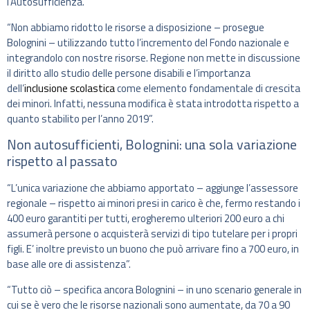
l’Autosufficienza.
“Non abbiamo ridotto le risorse a disposizione – prosegue
Bolognini – utilizzando tutto l’incremento del Fondo nazionale e
integrandolo con nostre risorse. Regione non mette in discussione
il diritto allo studio delle persone disabili e l’importanza
dell’
inclusione scolastica
come elemento fondamentale di crescita
dei minori. Infatti, nessuna modifica è stata introdotta rispetto a
quanto stabilito per l’anno 2019”.
Non autosufficienti, Bolognini: una sola variazione
rispetto al passato
“L’unica variazione che abbiamo apportato – aggiunge l’assessore
regionale – rispetto ai minori presi in carico è che, fermo restando i
400 euro garantiti per tutti, erogheremo ulteriori 200 euro a chi
assumerà persone o acquisterà servizi di tipo tutelare per i propri
figli. E’ inoltre previsto un buono che può arrivare fino a 700 euro, in
base alle ore di assistenza”.
“Tutto ciò – specifica ancora Bolognini – in uno scenario generale in
cui se è vero che le risorse nazionali sono aumentate, da 70 a 90