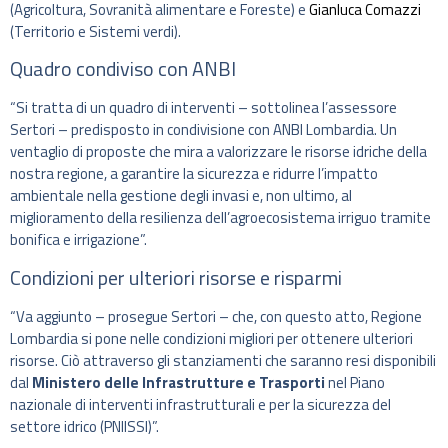
(Agricoltura, Sovranità alimentare e Foreste) e
Gianluca Comazzi
(Territorio e Sistemi verdi).
Quadro condiviso con ANBI
“Si tratta di un quadro di interventi – sottolinea l’assessore
Sertori – predisposto in condivisione con ANBI Lombardia. Un
ventaglio di proposte che mira a valorizzare le risorse idriche della
nostra regione, a garantire la sicurezza e ridurre l’impatto
ambientale nella gestione degli invasi e, non ultimo, al
miglioramento della resilienza dell’agroecosistema irriguo tramite
bonifica e irrigazione”.
Condizioni per ulteriori risorse e risparmi
“Va aggiunto – prosegue Sertori – che, con questo atto, Regione
Lombardia si pone nelle condizioni migliori per ottenere ulteriori
risorse. Ciò attraverso gli stanziamenti che saranno resi disponibili
dal
Ministero delle Infrastrutture e Trasporti
nel Piano
nazionale di interventi infrastrutturali e per la sicurezza del
settore idrico (PNIISSI)”.