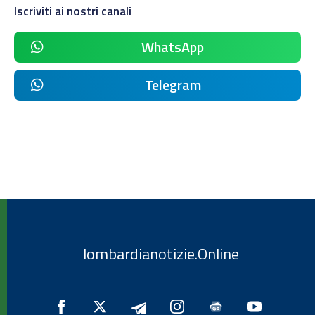
Iscriviti ai nostri canali
WhatsApp
Telegram
lombardianotizie.Online