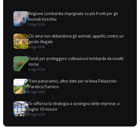
Regione Lombardia impegnata su più fronti per gli
incendi boschivi
6 Ago 2026
Chi ama non abbandona gli animali, appello contro un
gesto illegale
6 Ago 2026
Fondi per proteggere coltivazioni lombarde da insetti
nocivi
6 Ago 2026
Treni panoramici, altre date per la linea Palazzolo-
Paratico/Sarnico
6 Ago 2026
Si rafforza la strategia a sostegno delle imprese: a
luglio 10 misure
6 Ago 2026