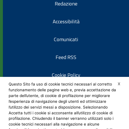
Redazione
Accessibilità
Comunicati
Feed RSS
Cookie Policy
X
Questo Sito fa uso di cookie tecnici necessari al corretto
funzionamento delle pagine web e, previa accettazione da
Informativa privacy
parte dell’utente, di cookie di profilazione per migliorare
l’esperienza di navigazione degli utenti ed ottimizzare
l’utilizzo dei servizi messi a disposizione. Selezionando
Note legali
Accetta tutti i cookie si acconsente all’utilizzo di cookie di
profilazione. Chiudendo il banner verranno utilizzati solo i
cookie tecnici necessari alla navigazione e alcune
Social Media Policy