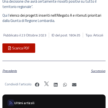
Una decisione che avrà certamente risvolti positivi su tutto il
territorio regionale”.
Qui l’
elenco dei progetti inseriti nell’Allegato A e ritenuti prioritari
dalla Giunta di Regione Lombardia.
Pubblicato il
23 Ottobre 2023
ID del post: 180435
Tipo: Articoli
Scarica PDF
Precedente
Successivo
Condividi l'articolo:
Ultimi articoli