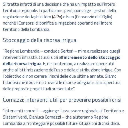
Si tratta infatti di una decisione che ha un impatto sull’intero
territorio regionale. In particolare, però, coinvolge i gestori della
regolazione dei laghi di Idro
(AIPo)
e Iseo (Consorzio dell’Oglio)
nonché i Consorzi di bonifica e irrigazione operanti nell’intero
territorio della Lombardia.
Stoccaggio della risorsa irrigua
“Regione Lombardia – conclude Sertori – mira a realizzare quegli
interventi infrastrutturali utili all’
incremento dello stoccaggio
della risorsa irrigua
. E, nel contempo, a realizzare opere utili
anche all’ottimizzazione dell’uso e della distribuzione irrigua. Con
l’obiettivo di non correre i rischi delle due ultime annate. Siamo
fiduciosi che il Governo troverà le risorse adeguate alla copertura
delle proposte progettuali presentate”.
Comazzi: interventi utili per prevenire possibili crisi
“Interventi concreti – aggiunge l’assessore regionale al Territorio e
Sistemi verdi, Gianluca Comazzi – che aiuteranno Regione
Lombardia a fronteggiare possibili future situazioni di crisi idrica.