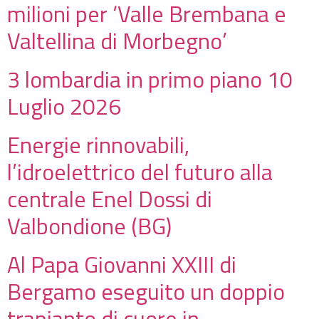
milioni per ‘Valle Brembana e
Valtellina di Morbegno’
3 lombardia in primo piano 10
Luglio 2026
Energie rinnovabili,
l’idroelettrico del futuro alla
centrale Enel Dossi di
Valbondione (BG)
Al Papa Giovanni XXIII di
Bergamo eseguito un doppio
trapianto di cuore in