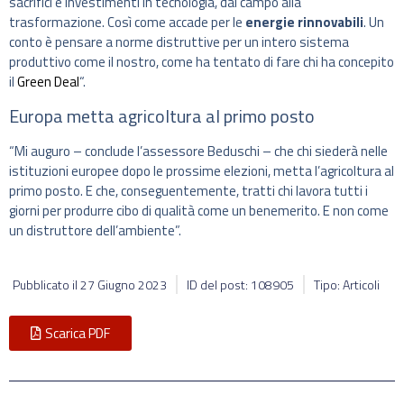
sacrifici e investimenti in tecnologia, dal campo alla
trasformazione. Così come accade per le
energie rinnovabili
. Un
conto è pensare a norme distruttive per un intero sistema
produttivo come il nostro, come ha tentato di fare chi ha concepito
il
Green Deal
“.
Europa metta agricoltura al primo posto
“Mi auguro – conclude l’assessore Beduschi – che chi siederà nelle
istituzioni europee dopo le prossime elezioni, metta l’agricoltura al
primo posto. E che, conseguentemente, tratti chi lavora tutti i
giorni per produrre cibo di qualità come un benemerito. E non come
un distruttore dell’ambiente”.
Pubblicato il
27 Giugno 2023
ID del post: 108905
Tipo: Articoli
Scarica PDF