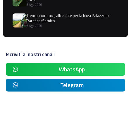
6 Ago 2026
Treni panoramici, altre date per la linea Palazzolo-
Paratico/Sarnico
6 Ago 2026
Iscriviti ai nostri canali
WhatsApp
Telegram