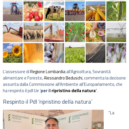
L’assessore di
Regione Lombardia
all’Agricoltura, Sovranità
alimentare e Foreste,
Alessandro Beduschi
, commenta la decisone
assunta dalla Commissione all’Ambiente all’Europarlamento, che
ha respinto il pdl Ue ‘
per il
ripristino della natura
‘
.
Respinto il Pdl ‘ripristino della natura’
“La