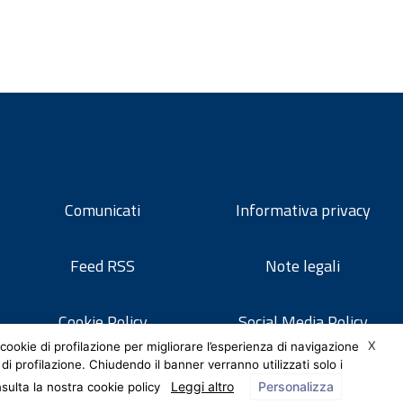
Comunicati
Informativa privacy
Feed RSS
Note legali
Cookie Policy
Social Media Policy
X
cookie di profilazione per migliorare l’esperienza di navigazione
 di profilazione. Chiudendo il banner verranno utilizzati solo i
Leggi altro
Personalizza
nsulta la nostra cookie policy