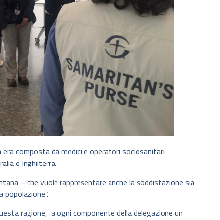
a era composta da medici e operatori sociosanitari
alia e Inghilterra.
ntana – che vuole rappresentare anche la soddisfazione sia
a popolazione”.
 questa ragione, a ogni componente della delegazione un