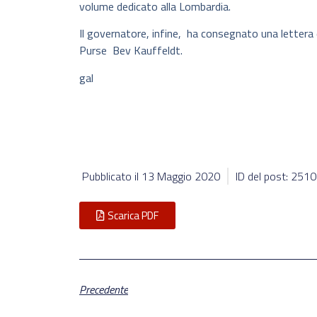
volume dedicato alla Lombardia.
Il governatore, infine, ha consegnato una lettera 
Purse Bev Kauffeldt.
gal
Pubblicato il
13 Maggio 2020
ID del post: 251
Scarica PDF
Precedente