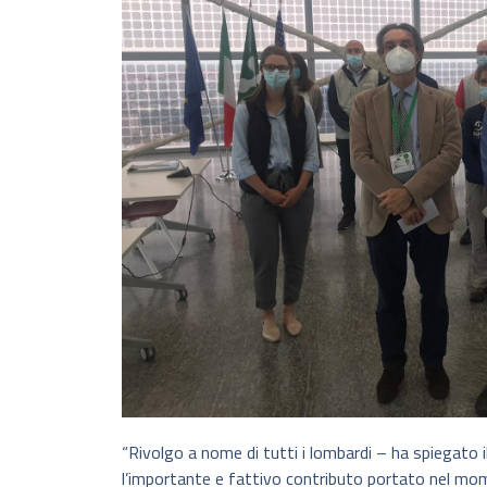
“Rivolgo a nome di tutti i lombardi – ha spiegato
l’importante e fattivo contributo portato nel mome