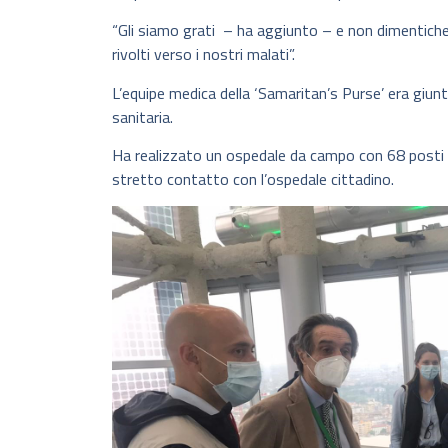
“Gli siamo grati – ha aggiunto – e non dimentiche
rivolti verso i nostri malati”.
L’equipe medica della ‘Samaritan’s Purse’ era giu
sanitaria.
Ha realizzato un ospedale da campo con 68 posti le
stretto contatto con l’ospedale cittadino.