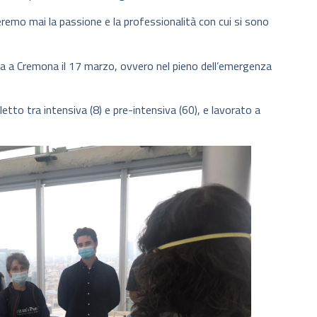
remo mai la passione e la professionalità con cui si sono
nta a Cremona il 17 marzo, ovvero nel pieno dell’emergenza
tto tra intensiva (8) e pre-intensiva (60), e lavorato a