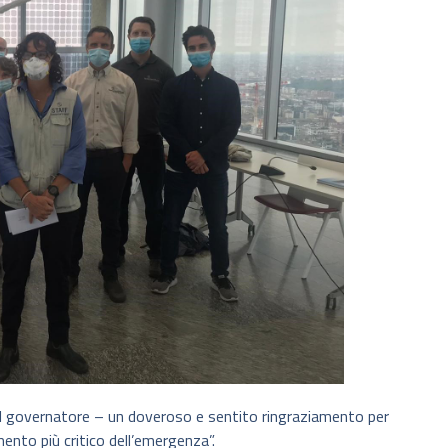
 il governatore – un doveroso e sentito ringraziamento per
nto più critico dell’emergenza”.