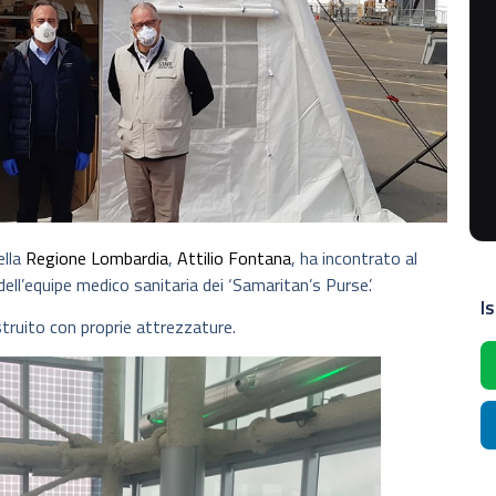
ella
Regione Lombardia
,
Attilio Fontana
, ha incontrato al
ll’equipe medico sanitaria dei ‘Samaritan’s Purse’.
Is
ruito con proprie attrezzature.