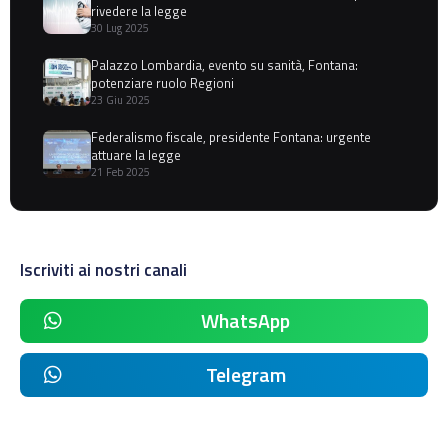
rivedere la legge
30 Lug 2025
Palazzo Lombardia, evento su sanità, Fontana:
potenziare ruolo Regioni
23 Giu 2025
Federalismo fiscale, presidente Fontana: urgente
attuare la legge
21 Feb 2025
Iscriviti ai nostri canali
WhatsApp
Telegram