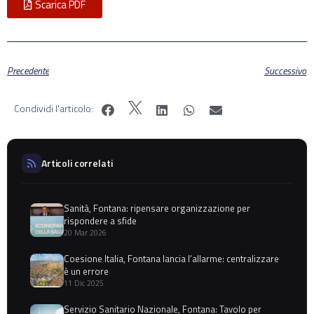
Scarica PDF
Precedente
Successivo
Condividi l'articolo:
Articoli correlati
Sanità, Fontana: ripensare organizzazione per
rispondere a sfide
20 Mar 2026
Coesione Italia, Fontana lancia l’allarme: centralizzare
è un errore
11 Dic 2025
Servizio Sanitario Nazionale, Fontana: Tavolo per