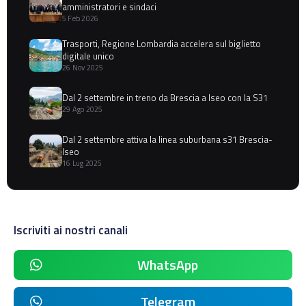
amministratori e sindaci
5 Feb 2026
Trasporti, Regione Lombardia accelera sul biglietto
digitale unico
26 Nov 2025
Dal 2 settembre in treno da Brescia a Iseo con la S31
29 Ago 2025
Dal 2 settembre attiva la linea suburbana s31 Brescia-
Iseo
16 Lug 2025
Iscriviti ai nostri canali
WhatsApp
Telegram