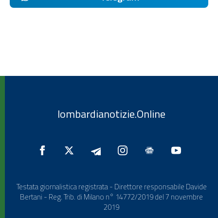
lombardianotizie.Online
Testata giornalistica registrata - Direttore responsabile Davide
Bertani - Reg. Trib. di Milano n° 14772/2019 del 7 novembre
2019