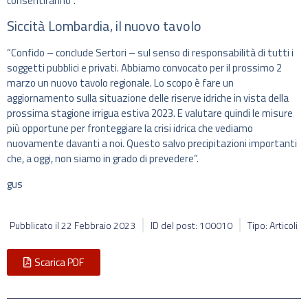
consentiranno”.
Siccità Lombardia, il nuovo tavolo
“Confido – conclude Sertori – sul senso di responsabilità di tutti i
soggetti pubblici e privati. Abbiamo convocato per il prossimo 2
marzo un nuovo tavolo regionale. Lo scopo è fare un
aggiornamento sulla situazione delle riserve idriche in vista della
prossima stagione irrigua estiva 2023. E valutare quindi le misure
più opportune per fronteggiare la crisi idrica che vediamo
nuovamente davanti a noi. Questo salvo precipitazioni importanti
che, a oggi, non siamo in grado di prevedere”.
gus
Pubblicato il
22 Febbraio 2023
ID del post: 100010
Tipo: Articoli
Scarica PDF