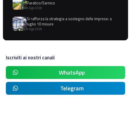
Paratico/Sarnico
6 Ago 2026
Si rafforza la strategia a sostegno delle imprese: a
luglio 10 misure
6 Ago 2026
Iscriviti ai nostri canali
WhatsApp
Telegram