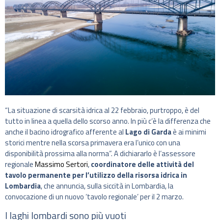
“La situazione di scarsità idrica al 22 febbraio, purtroppo, è del
tutto in linea a quella dello scorso anno. In più c’è la differenza che
anche il bacino idrografico afferente al
Lago di Garda
è ai minimi
storici mentre nella scorsa primavera era l’unico con una
disponibilità prossima alla norma”. A dichiararlo è l’assessore
regionale
Massimo Sertori
,
coordinatore delle attività del
tavolo permanente per l’utilizzo della risorsa idrica in
Lombardia
, che annuncia, sulla siccità in Lombardia, la
convocazione di un nuovo ‘tavolo regionale’ per il 2 marzo.
I laghi lombardi sono più vuoti