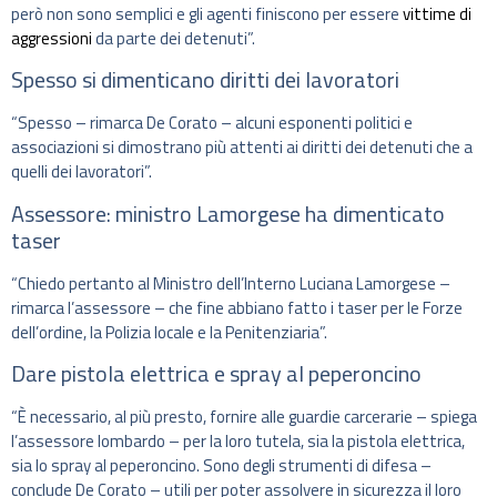
però non sono semplici e gli agenti finiscono per essere
vittime di
aggressioni
da parte dei detenuti”.
Spesso si dimenticano diritti dei lavoratori
“Spesso – rimarca De Corato – alcuni esponenti politici e
associazioni si dimostrano più attenti ai diritti dei detenuti che a
quelli dei lavoratori”.
Assessore: ministro Lamorgese ha dimenticato
taser
“Chiedo pertanto al Ministro dell’Interno Luciana Lamorgese –
rimarca l’assessore – che fine abbiano fatto i taser per le Forze
dell’ordine, la Polizia locale e la Penitenziaria”.
Dare pistola elettrica e spray al peperoncino
“È necessario, al più presto, fornire alle guardie carcerarie – spiega
l’assessore lombardo – per la loro tutela, sia la pistola elettrica,
sia lo spray al peperoncino. Sono degli strumenti di difesa –
conclude De Corato – utili per poter assolvere in sicurezza il loro