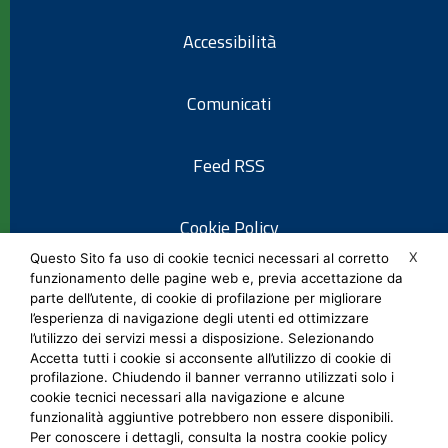
Accessibilità
Comunicati
Feed RSS
Cookie Policy
X
Questo Sito fa uso di cookie tecnici necessari al corretto
funzionamento delle pagine web e, previa accettazione da
Informativa privacy
parte dell’utente, di cookie di profilazione per migliorare
l’esperienza di navigazione degli utenti ed ottimizzare
l’utilizzo dei servizi messi a disposizione. Selezionando
Note legali
Accetta tutti i cookie si acconsente all’utilizzo di cookie di
profilazione. Chiudendo il banner verranno utilizzati solo i
cookie tecnici necessari alla navigazione e alcune
Social Media Policy
funzionalità aggiuntive potrebbero non essere disponibili.
Per conoscere i dettagli, consulta la nostra cookie policy