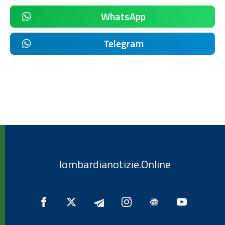
WhatsApp
Telegram
lombardianotizie.Online