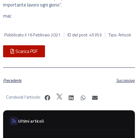
importante lavoro ogni giono”.
mac
Pubblicato il
16 Febbraio 2021
ID del post: 45353
Tipo: Articoli
Scarica PDF
Precedente
Successivo
Condividi l'articolo:
Ultimi articoli