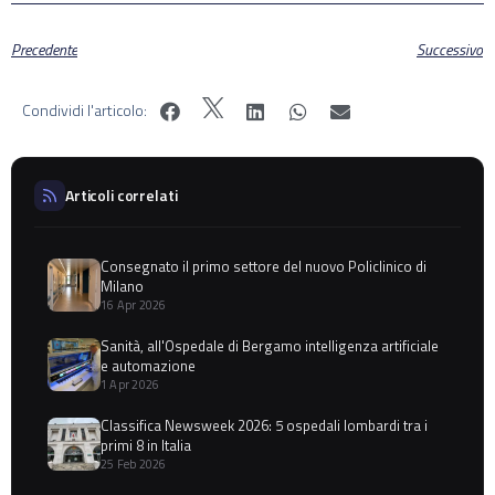
Precedente
Successivo
Condividi l'articolo:
Articoli correlati
Consegnato il primo settore del nuovo Policlinico di
Milano
16 Apr 2026
Sanità, all'Ospedale di Bergamo intelligenza artificiale
e automazione
1 Apr 2026
Classifica Newsweek 2026: 5 ospedali lombardi tra i
primi 8 in Italia
25 Feb 2026