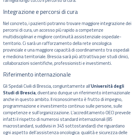
famiglia lungo tutto il percorso di cura.
Integrazione e percorsi di cura
Nel concreto, i pazienti potranno trovare maggiore integrazione dei
percorsi di cura, un accesso più rapido a competenze
multidisciplinari e migliore continuità assistenziale ospedale-
territorio. Ci sarà un rafforzamento della rete oncologica
provinciale e una maggiore capacità di coordinamento tra ospedali
e medicina territoriale. Brescia sarà più attrattiva per studi clinici,
collaborazioni scientifiche, professionisti e investimenti.
Riferimento internazionale
Gli Spedali Civili di Brescia, congiuntamente all’
Università degli
Studi di Brescia
, diventano dunque un riferimento internazionale
anche in questo ambito. Il riconoscimento è frutto di impegno,
programmazione e investimento continuo sulle persone, sulle
competenze e sull’organizzazione. L’accreditamento OECI prevede
infatti il rispetto di numerosi standard internazionali (85
macrostandard, suddivisi in 345 sottostandard) che riguardano
ogni aspetto dell’assistenza oncologica: qualità e sicurezza delle