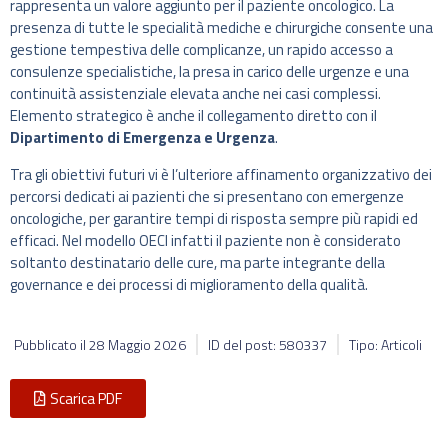
rappresenta un valore aggiunto per il paziente oncologico. La
presenza di tutte le specialità mediche e chirurgiche consente una
gestione tempestiva delle complicanze, un rapido accesso a
consulenze specialistiche, la presa in carico delle urgenze e una
continuità assistenziale elevata anche nei casi complessi.
Elemento strategico è anche il collegamento diretto con il
Dipartimento di Emergenza e Urgenza
.
Tra gli obiettivi futuri vi è l’ulteriore affinamento organizzativo dei
percorsi dedicati ai pazienti che si presentano con emergenze
oncologiche, per garantire tempi di risposta sempre più rapidi ed
efficaci. Nel modello OECI infatti il paziente non è considerato
soltanto destinatario delle cure, ma parte integrante della
governance e dei processi di miglioramento della qualità.
Pubblicato il
28 Maggio 2026
ID del post: 580337
Tipo: Articoli
Scarica PDF