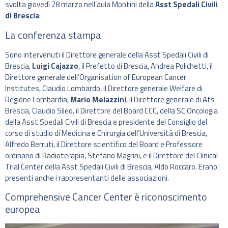
svolta giovedì 28 marzo nell’aula Montini della
Asst Spedali Civili
di Brescia
.
La conferenza stampa
Sono intervenuti il Direttore generale della Asst Spedali Civili di
Brescia,
Luigi Cajazzo
, il Prefetto di Brescia, Andrea Polichetti, il
Direttore generale dell’Organisation of European Cancer
Institutes, Claudio Lombardo, il Direttore generale Welfare di
Regione Lombardia,
Mario Melazzini
, il Direttore generale di Ats
Brescia, Claudio Sileo, il Direttore del Board CCC, della SC Oncologia
della Asst Spedali Civili di Brescia e presidente del Consiglio del
corso di studio di Medicina e Chirurgia dell’Università di Brescia,
Alfredo Berruti, il Direttore scientifico del Board e Professore
ordinario di Radioterapia, Stefano Magrini, e il Direttore del Clinical
Trial Center della Asst Spedali Civili di Brescia, Aldo Roccaro. Erano
presenti anche i rappresentanti delle associazioni.
Comprehensive Cancer Center è riconoscimento
europea