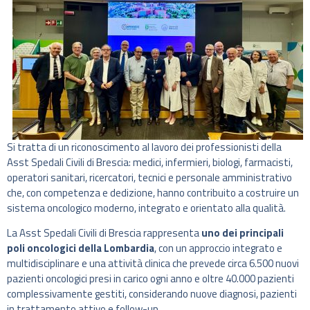
Si tratta di un riconoscimento al lavoro dei professionisti della
Asst Spedali Civili di Brescia: medici, infermieri, biologi, farmacisti,
operatori sanitari, ricercatori, tecnici e personale amministrativo
che, con competenza e dedizione, hanno contribuito a costruire un
sistema oncologico moderno, integrato e orientato alla qualità.
La Asst Spedali Civili di Brescia rappresenta
uno dei principali
poli oncologici della Lombardia
, con un approccio integrato e
multidisciplinare e una attività clinica che prevede circa 6.500 nuovi
pazienti oncologici presi in carico ogni anno e oltre 40.000 pazienti
complessivamente gestiti, considerando nuove diagnosi, pazienti
in trattamento attivo e follow-up.